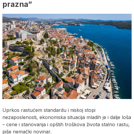
prazna”
Uprkos rastućem standardu i niskoj stopi
nezaposlenosti, ekonomska situacija mladih je i dalje loša
– cene i stanovanja i opštih troškova života stalno rastu,
piše nemački novinar.