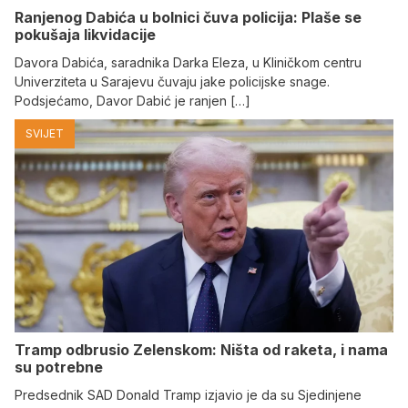
Ranjenog Dabića u bolnici čuva policija: Plaše se
pokušaja likvidacije
Davora Dabića, saradnika Darka Eleza, u Kliničkom centru
Univerziteta u Sarajevu čuvaju jake policijske snage.
Podsjećamo, Davor Dabić je ranjen […]
SVIJET
Tramp odbrusio Zelenskom: Ništa od raketa, i nama
su potrebne
Predsednik SAD Donald Tramp izjavio je da su Sjedinjene