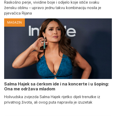
Raskošno perje, vividine boje i odijelo koje ističe svaku
žensku oblinu – upravo jednu takvu kombinaciju nosila je
pjevačica Rijana
MAGAZIN
Salma Hajek sa ćerkom ide i na koncerte i u šoping:
Ona me održava mladom
Holivudska zvijezda Salma Hajek rijetko dijeli trenutke iz
privatnog života, ali ovog puta napravila je izuzetak