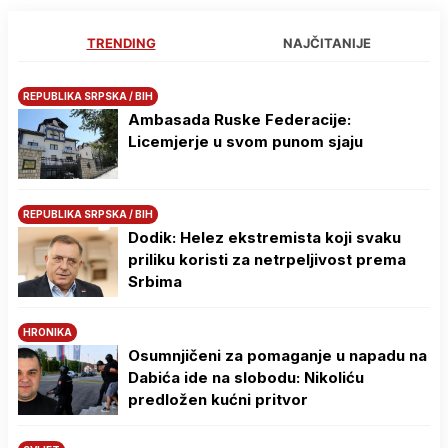
TRENDING
NAJČITANIJE
REPUBLIKA SRPSKA / BIH
Ambasada Ruske Federacije:
Licemjerje u svom punom sjaju
REPUBLIKA SRPSKA / BIH
Dodik: Helez ekstremista koji svaku
priliku koristi za netrpeljivost prema
Srbima
HRONIKA
Osumnjičeni za pomaganje u napadu na
Dabića ide na slobodu: Nikoliću
predložen kućni pritvor