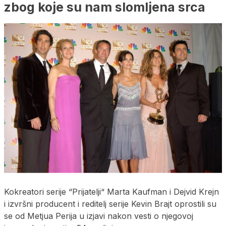
zbog koje su nam slomljena srca
Kokreatori serije “Prijatelji“ Marta Kaufman i Dejvid Krejn
i izvršni producent i reditelj serije Kevin Brajt oprostili su
se od Metjua Perija u izjavi nakon vesti o njegovoj