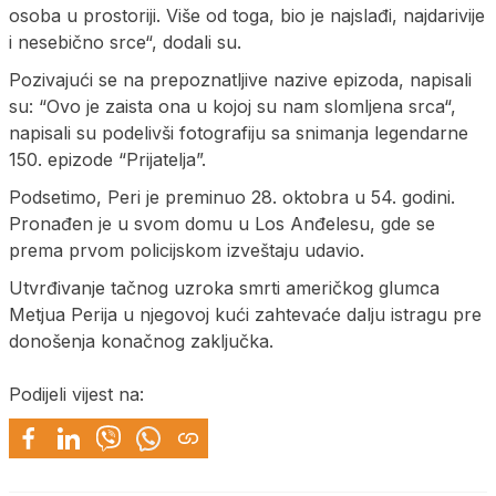
osoba u prostoriji. Više od toga, bio je najslađi, najdarivije
i nesebično srce“, dodali su.
Pozivajući se na prepoznatljive nazive epizoda, napisali
su: “Ovo je zaista ona u kojoj su nam slomljena srca“,
napisali su podelivši fotografiju sa snimanja legendarne
150. epizode “Prijatelja”.
Podsetimo, Peri je preminuo 28. oktobra u 54. godini.
Pronađen je u svom domu u Los Anđelesu, gde se
prema prvom policijskom izveštaju udavio.
Utvrđivanje tačnog uzroka smrti američkog glumca
Metjua Perija u njegovoj kući zahtevaće dalju istragu pre
donošenja konačnog zaključka.
Podijeli vijest na: