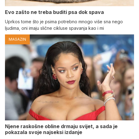
Evo zašto ne treba buditi psa dok spava
Uprkos tome što je psima potrebno mnogo više sna nego
ljudima, oni imaju slične cikluse spavanja kao i mi
MAGAZIN
Njene raskošne obline drmaju svijet, a sada je
pokazala svoje najseksi izdanje