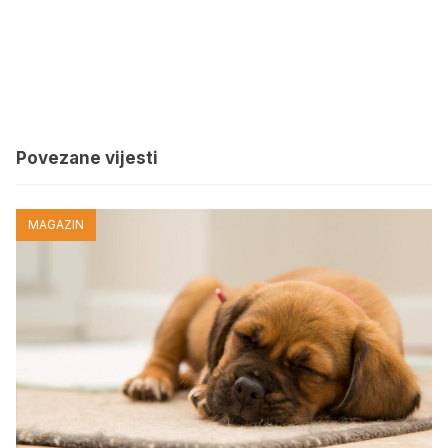
Povezane vijesti
MAGAZIN