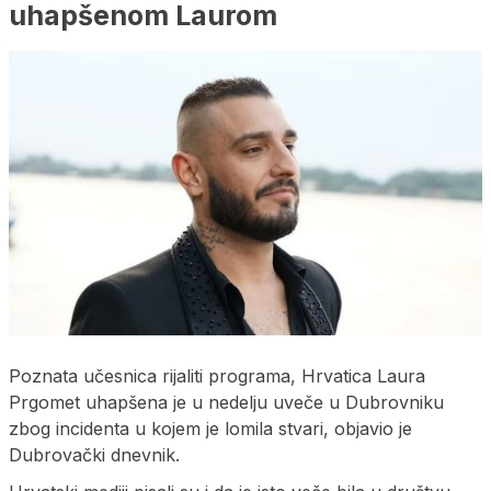
uhapšenom Laurom
Poznata učesnica rijaliti programa, Hrvatica Laura
Prgomet uhapšena je u nedelju uveče u Dubrovniku
zbog incidenta u kojem je lomila stvari, objavio je
Dubrovački dnevnik.