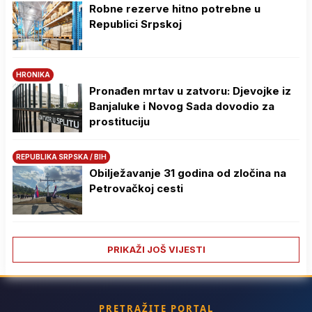
Robne rezerve hitno potrebne u
Republici Srpskoj
HRONIKA
Pronađen mrtav u zatvoru: Djevojke iz
Banjaluke i Novog Sada dovodio za
prostituciju
REPUBLIKA SRPSKA / BIH
Obilježavanje 31 godina od zločina na
Petrovačkoj cesti
PRIKAŽI JOŠ VIJESTI
PRETRAŽITE PORTAL