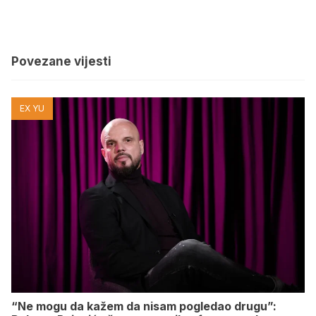
Povezane vijesti
EX YU
“Ne mogu da kažem da nisam pogledao drugu”: