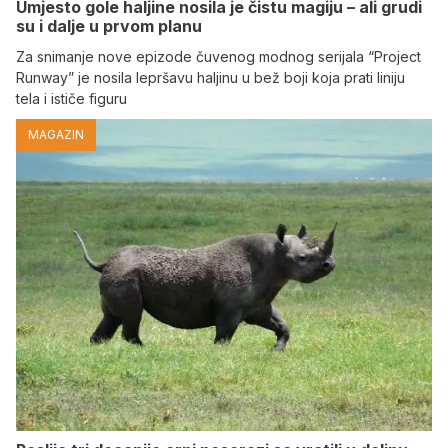
Umjesto gole haljine nosila je čistu magiju – ali grudi
su i dalje u prvom planu
Za snimanje nove epizode čuvenog modnog serijala “Project
Runway” je nosila lepršavu haljinu u bež boji koja prati liniju
tela i ističe figuru
MAGAZIN