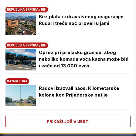
REPUBLIKA SRPSKA / BIH
Bez plata i zdravstvenog osiguranja:
Rudari treću noć proveli u jami
REPUBLIKA SRPSKA / BIH
Oprez pri prelasku granice: Zbog
nekoliko komada voća kazna može biti
i veća od 13.000 evra
BANJA LUKA
Radovi izazvali haos: Kilometarske
kolone kod Prijedorske petlje
PRIKAŽI JOŠ VIJESTI