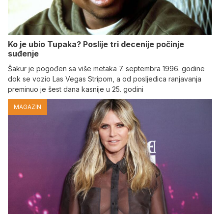
Ko je ubio Tupaka? Poslije tri decenije počinje
suđenje
Šakur je pogođen sa više metaka 7. septembra 1996. godine
dok se vozio Las Vegas Stripom, a od posljedica ranjavanja
preminuo je šest dana kasnije u 25. godini
MAGAZIN