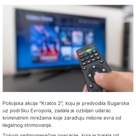
Policijska akcija “Kratos 2”, koju je predvodila Bugarska
uz podršku Evropola, zadala je ozbiljan udarac
kriminalnim mrežama koje zarađuju milione evra od
ilegalnog strimovanja.
Tokom sedmomesečne operacije, koja je trajala od