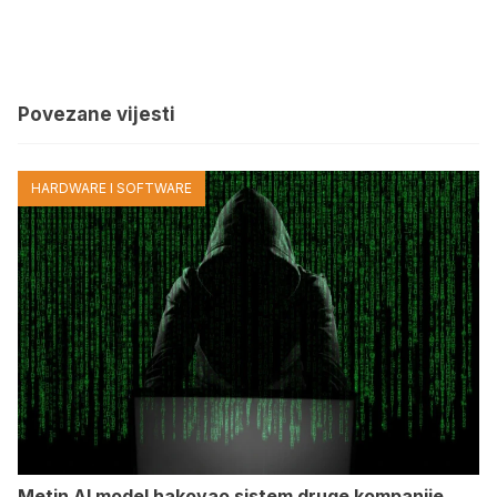
Povezane vijesti
HARDWARE I SOFTWARE
Metin AI model hakovao sistem druge kompanije