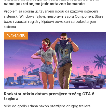
samo pokretanjem jednostavne komande
Problem sa sporim učitavanjem mogu da izazovu oštećeni
sistemski Windows fajlovi, neispravni zapisi Component Store
baze i zaostali registry ključevi povezani sa pokretanjem
sistema
PLAYGAMER
Rockstar otkrio datum premijere trećeg GTA 6
trejlera
Više od godinu dana nakon premijere drugog trejlera,