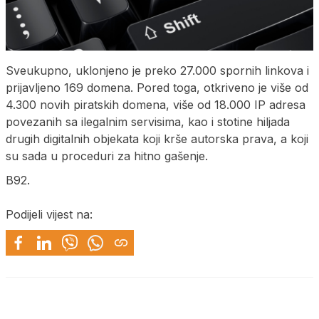
Sveukupno, uklonjeno je preko 27.000 spornih linkova i
prijavljeno 169 domena. Pored toga, otkriveno je više od
4.300 novih piratskih domena, više od 18.000 IP adresa
povezanih sa ilegalnim servisima, kao i stotine hiljada
drugih digitalnih objekata koji krše autorska prava, a koji
su sada u proceduri za hitno gašenje.
B92.
Podijeli vijest na: