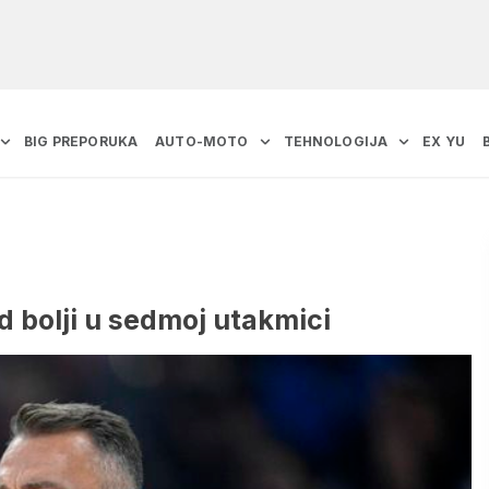
BIG PREPORUKA
AUTO-MOTO
TEHNOLOGIJA
EX YU
d bolji u sedmoj utakmici