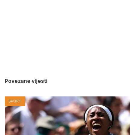
Povezane vijesti
SPORT