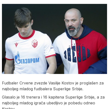
Fudbaler Crvene zvezde Vasilije Kostov je proglašen za
najboljeg mladog fudbalera Superlige Srbije.
Glasalo je 16 trenera i 16 kapitena Superlige Srbije, a za
najboljeg mladog igrača ubedljivo je pobedu odneo
Kostov.