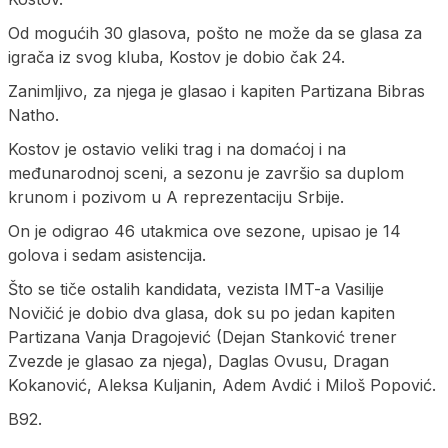
Od mogućih 30 glasova, pošto ne može da se glasa za
igrača iz svog kluba, Kostov je dobio čak 24.
Zanimljivo, za njega je glasao i kapiten Partizana Bibras
Natho.
Kostov je ostavio veliki trag i na domaćoj i na
međunarodnoj sceni, a sezonu je završio sa duplom
krunom i pozivom u A reprezentaciju Srbije.
On je odigrao 46 utakmica ove sezone, upisao je 14
golova i sedam asistencija.
Što se tiče ostalih kandidata, vezista IMT-a Vasilije
Novičić je dobio dva glasa, dok su po jedan kapiten
Partizana Vanja Dragojević (Dejan Stanković trener
Zvezde je glasao za njega), Daglas Ovusu, Dragan
Kokanović, Aleksa Kuljanin, Adem Avdić i Miloš Popović.
B92.