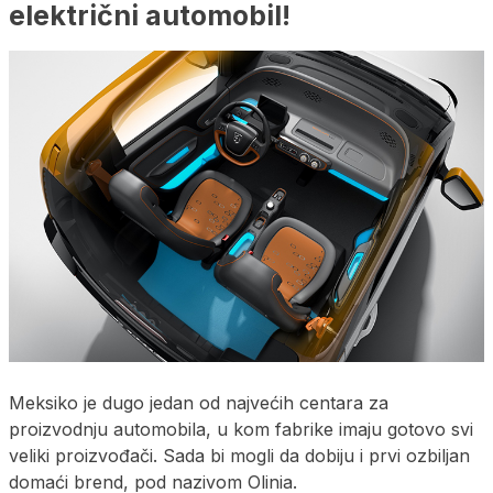
električni automobil!
Meksiko je dugo jedan od najvećih centara za
proizvodnju automobila, u kom fabrike imaju gotovo svi
veliki proizvođači. Sada bi mogli da dobiju i prvi ozbiljan
domaći brend, pod nazivom Olinia.