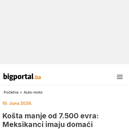
Početna
»
Auto-moto
10. Juna 2026.
Košta manje od 7.500 evra:
Meksikanci imaju domaći