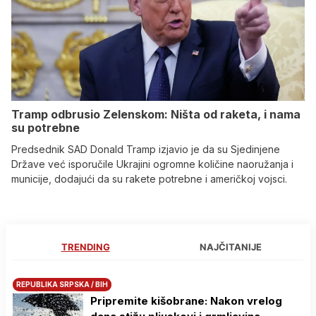
Tramp odbrusio Zelenskom: Ništa od raketa, i nama
su potrebne
Predsednik SAD Donald Tramp izjavio je da su Sjedinjene
Države već isporučile Ukrajini ogromne količine naoružanja i
municije, dodajući da su rakete potrebne i američkoj vojsci.
TRENDING
NAJČITANIJE
REPUBLIKA SRPSKA / BIH
Pripremite kišobrane: Nakon vrelog