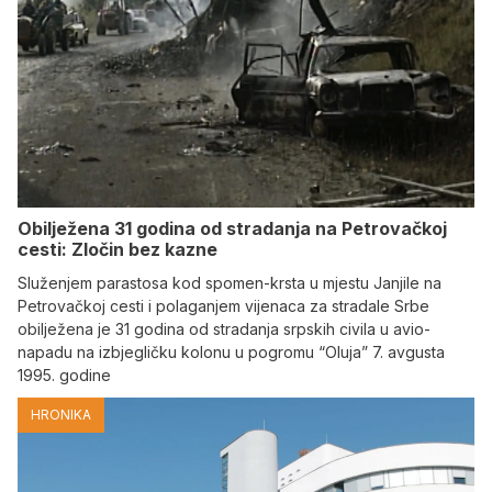
Obilježena 31 godina od stradanja na Petrovačkoj
cesti: Zločin bez kazne
Služenjem parastosa kod spomen-krsta u mjestu Janjile na
Petrovačkoj cesti i polaganjem vijenaca za stradale Srbe
obilježena je 31 godina od stradanja srpskih civila u avio-
napadu na izbjegličku kolonu u pogromu “Oluja” 7. avgusta
1995. godine
HRONIKA