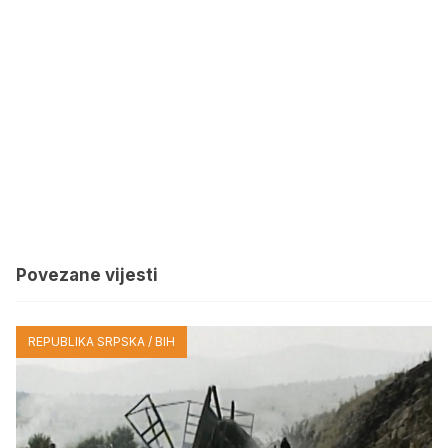
Povezane vijesti
REPUBLIKA SRPSKA / BIH