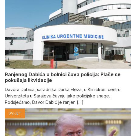
Ranjenog Dabića u bolnici čuva policija: Plaše se
pokušaja likvidacije
Davora Dabića, saradnika Darka Eleza, u Kliničkom centru
Univerziteta u Sarajevu čuvaju jake policijske snage.
Podsjećamo, Davor Dabić je ranjen […]
SVIJET