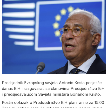
Predsjednik Evropskog savjeta Antonio Kosta posjetiće
danas BiH i razgovarati sa članovima Predsjedništva BiH
i predsjedavajućom Savjeta ministara Borjanom Krišto.
Kostin dolazak u Predsjedništvo BiH planiran je za 15.00