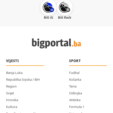
BiG iG
BiG Rock
VIJESTI
SPORT
Banja Luka
Fudbal
Republika Srpska / BiH
Košarka
Region
Tenis
Svijet
Odbojka
Hronika
Atletika
Kultura
Formula 1