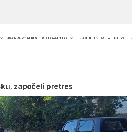
BIG PREPORUKA
AUTO-MOTO
TEHNOLOGIJA
EX YU
sku, započeli pretres