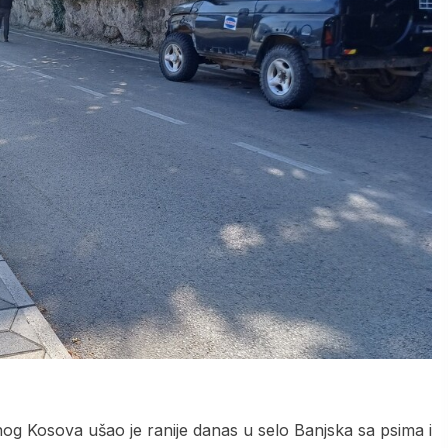
vanog Kosova ušao je ranije danas u selo Banjska sa psima i