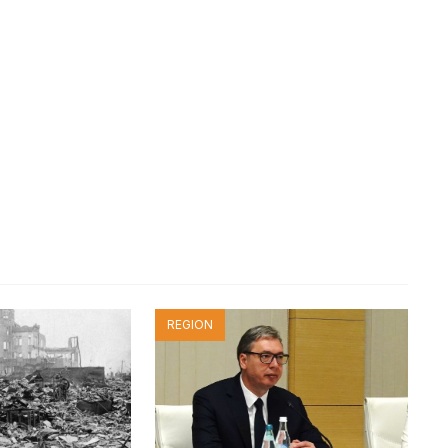
REGION