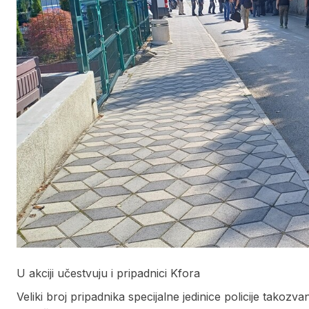
U akciji učestvuju i pripadnici Kfora
Veliki broj pripadnika specijalne jedinice policije takoz