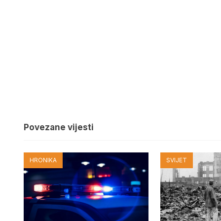
Povezane vijesti
HRONIKA
SVIJET