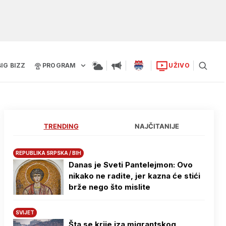
BIG BIZZ
PROGRAM
UŽIVO
TRENDING
NAJČITANIJE
REPUBLIKA SRPSKA / BIH
Danas je Sveti Pantelejmon: Ovo
nikako ne radite, jer kazna će stići
brže nego što mislite
SVIJET
Šta se krije iza migrantskog