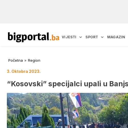
VIJESTI
SPORT
MAGAZIN
Početna
»
Region
3. Oktobra 2023.
“Kosovski” specijalci upali u Banj