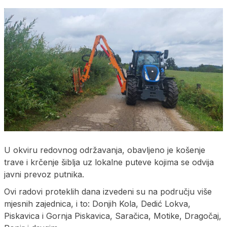
U okviru redovnog održavanja, obavljeno je košenje
trave i krčenje šiblja uz lokalne puteve kojima se odvija
javni prevoz putnika.
Ovi radovi proteklih dana izvedeni su na području više
mjesnih zajednica, i to: Donjih Kola, Dedić Lokva,
Piskavica i Gornja Piskavica, Saračica, Motike, Dragočaj,