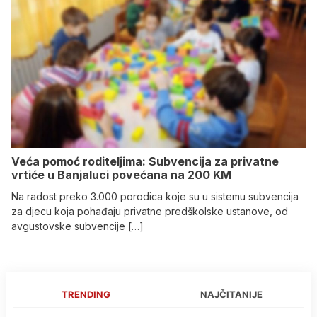
Veća pomoć roditeljima: Subvencija za privatne
vrtiće u Banjaluci povećana na 200 KM
Na radost preko 3.000 porodica koje su u sistemu subvencija
za djecu koja pohađaju privatne predškolske ustanove, od
avgustovske subvencije […]
TRENDING
NAJČITANIJE