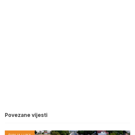
Povezane vijesti