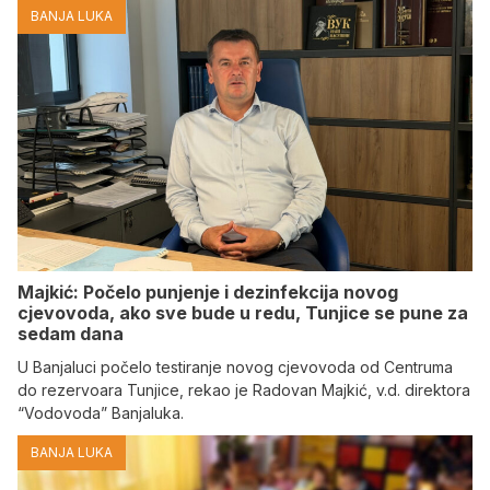
BANJA LUKA
Majkić: Počelo punjenje i dezinfekcija novog
cjevovoda, ako sve bude u redu, Tunjice se pune za
sedam dana
U Banjaluci počelo testiranje novog cjevovoda od Centruma
do rezervoara Tunjice, rekao je Radovan Majkić, v.d. direktora
“Vodovoda” Banjaluka.
BANJA LUKA