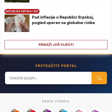
REPUBLIKA SRPSKA / BIH
Pad inflacije u Republici Srpskoj,
pogled uperen na globalne rizike
PRIKAŽI JOŠ VIJESTI
PRETRAŽITE PORTAL
Search
for:
RADIO STANICE