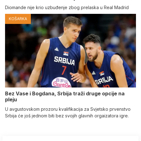
Diomande nije krio uzbuđenje zbog prelaska u Real Madrid
KOŠARKA
Bez Vase i Bogdana, Srbija traži druge opcije na
pleju
U avgustovskom prozoru kvalifikacija za Svjetsko prvenstvo
Srbija će još jednom biti bez svojih glavnih orgaizatora igre.