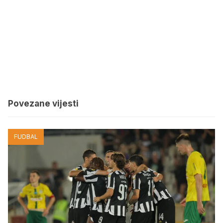
Povezane vijesti
FUDBAL