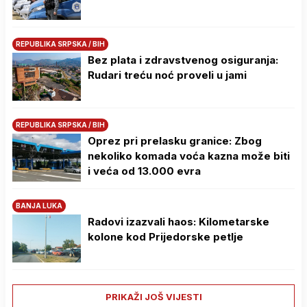
REPUBLIKA SRPSKA / BIH
Bez plata i zdravstvenog osiguranja:
Rudari treću noć proveli u jami
REPUBLIKA SRPSKA / BIH
Oprez pri prelasku granice: Zbog
nekoliko komada voća kazna može biti
i veća od 13.000 evra
BANJA LUKA
Radovi izazvali haos: Kilometarske
kolone kod Prijedorske petlje
PRIKAŽI JOŠ VIJESTI