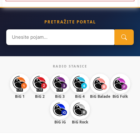
PRETRAŽITE PORTAL
Search
for:
RADIO STANICE
BiG 1
BiG 2
BiG 3
BiG 4
BiG Balade
BiG Folk
BiG iG
BiG Rock