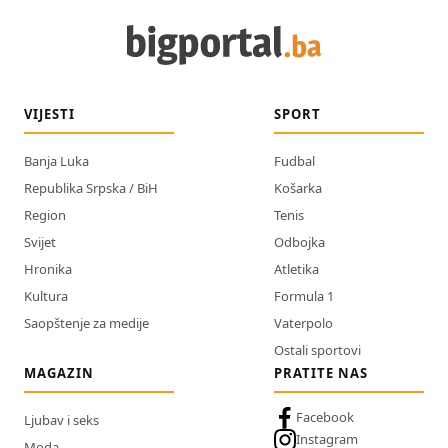
VIJESTI
SPORT
Banja Luka
Fudbal
Republika Srpska / BiH
Košarka
Region
Tenis
Svijet
Odbojka
Hronika
Atletika
Kultura
Formula 1
Saopštenje za medije
Vaterpolo
Ostali sportovi
MAGAZIN
PRATITE NAS
Facebook
Ljubav i seks
Instagram
Moda