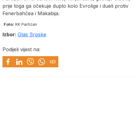
prije toga ga očekuje duplo kolo Evrolige i dueli protiv
Fenerbahčea i Makabija.
Foto:
KK Partizan
Izbor:
Glas Srpske
Podijeli vijest na: