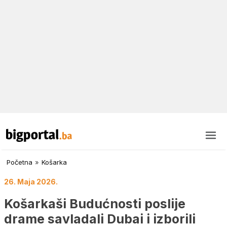
Početna
»
Košarka
26. Maja 2026.
Košarkaši Budućnosti poslije
drame savladali Dubai i izborili