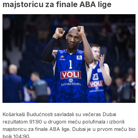
majstoricu za finale ABA lige
Košarkaši Budućnosti savladali su večeras Dubai
rezultatom 91:90 u drugom meču polufinala i izborili
majstoricu za finale ABA lige. Dubai je u prvom meču bio
bolji 104:90.