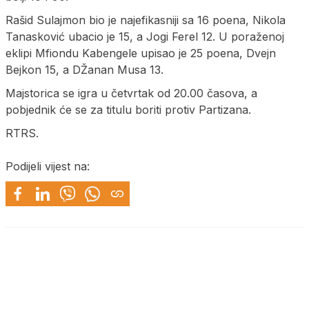
Rašid Sulajmon bio je najefikasniji sa 16 poena, Nikola
Tanasković ubacio je 15, a Јogi Ferel 12. U poraženoj
eklipi Mfiondu Kabengele upisao je 25 poena, Dvejn
Bejkon 15, a DŽanan Musa 13.
Majstorica se igra u četvrtak od 20.00 časova, a
pobjednik će se za titulu boriti protiv Partizana.
RTRS.
Podijeli vijest na: