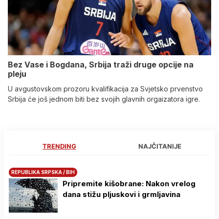
Bez Vase i Bogdana, Srbija traži druge opcije na
pleju
U avgustovskom prozoru kvalifikacija za Svjetsko prvenstvo
Srbija će još jednom biti bez svojih glavnih orgaizatora igre.
TRENDING
NAJČITANIJE
REPUBLIKA SRPSKA / BIH
Pripremite kišobrane: Nakon vrelog
dana stižu pljuskovi i grmljavina