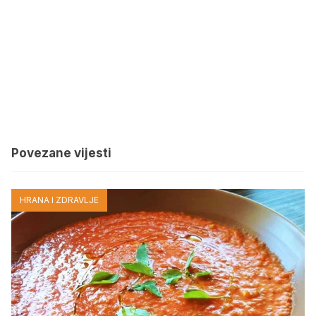
Povezane vijesti
HRANA I ZDRAVLJE