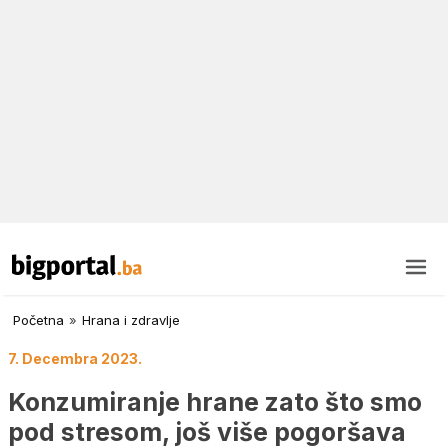
Početna
»
Hrana i zdravlje
7. Decembra 2023.
Konzumiranje hrane zato što smo
pod stresom, još više pogoršava