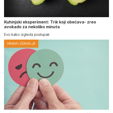
Kuhinjski eksperiment: Trik koji obećava- zreo
avokado za nekoliko minuta
Evo kako izgleda postupak
HRANA I ZDRAVLJE