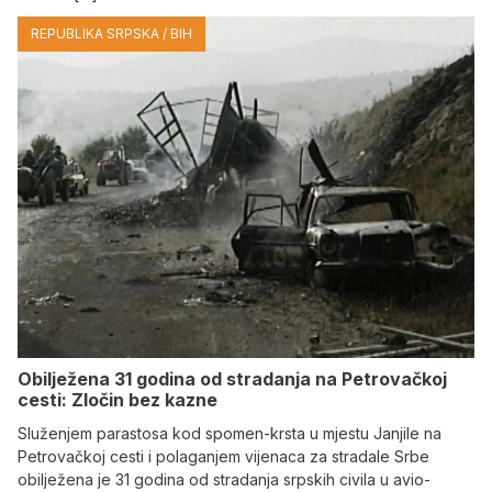
REPUBLIKA SRPSKA / BIH
Obilježena 31 godina od stradanja na Petrovačkoj
cesti: Zločin bez kazne
Služenjem parastosa kod spomen-krsta u mjestu Janjile na
Petrovačkoj cesti i polaganjem vijenaca za stradale Srbe
obilježena je 31 godina od stradanja srpskih civila u avio-