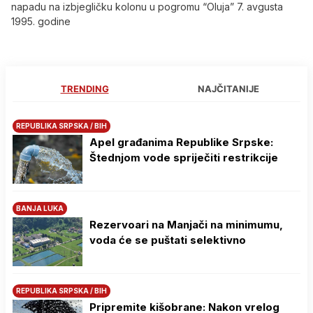
napadu na izbjegličku kolonu u pogromu “Oluja” 7. avgusta
1995. godine
TRENDING
NAJČITANIJE
REPUBLIKA SRPSKA / BIH
Apel građanima Republike Srpske:
Štednjom vode spriječiti restrikcije
BANJA LUKA
Rezervoari na Manjači na minimumu,
voda će se puštati selektivno
REPUBLIKA SRPSKA / BIH
Pripremite kišobrane: Nakon vrelog