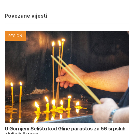
Povezane vijesti
REGION
U Gornjem Selištu kod Gline parastos za 56 srpskih