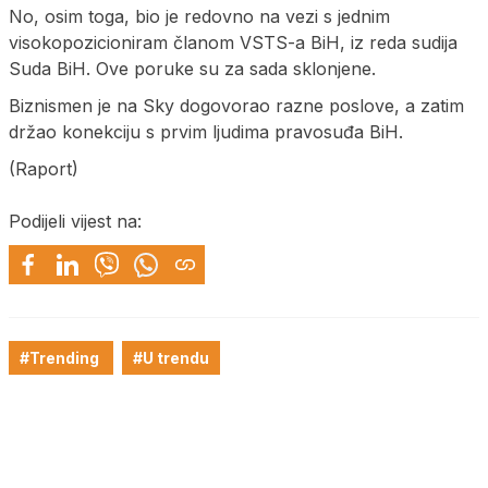
No, osim toga, bio je redovno na vezi s jednim
visokopozicioniram članom VSTS-a BiH, iz reda sudija
Suda BiH. Ove poruke su za sada sklonjene.
Biznismen je na Sky dogovorao razne poslove, a zatim
držao konekciju s prvim ljudima pravosuđa BiH.
(Raport)
Podijeli vijest na:
#Trending
#U trendu