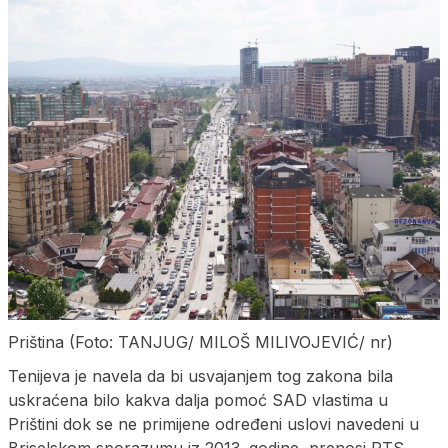
Priština (Foto: TANJUG/ MILOŠ MILIVOJEVIĆ/ nr)
Tenijeva je navela da bi usvajanjem tog zakona bila
uskraćena bilo kakva dalja pomoć SAD vlastima u
Prištini dok se ne primijene određeni uslovi navedeni u