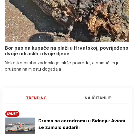
Bor pao na kupače na plaži u Hrvatskoj, povrijeđeno
dvoje odraslih i dvoje djece
Nekoliko osoba zadobilo je lakše povrede, a pomoć im je
pružena na mjestu događaja
TRENDING
NAJČITANIJE
SVIJET
Drama na aerodromu u Sidneju: Avioni
se zamalo sudarili