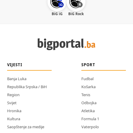
BiG iG
BiG Rock
VIJESTI
SPORT
Banja Luka
Fudbal
Republika Srpska / BiH
Košarka
Region
Tenis
Svijet
Odbojka
Hronika
Atletika
Kultura
Formula 1
Saopštenje za medije
Vaterpolo