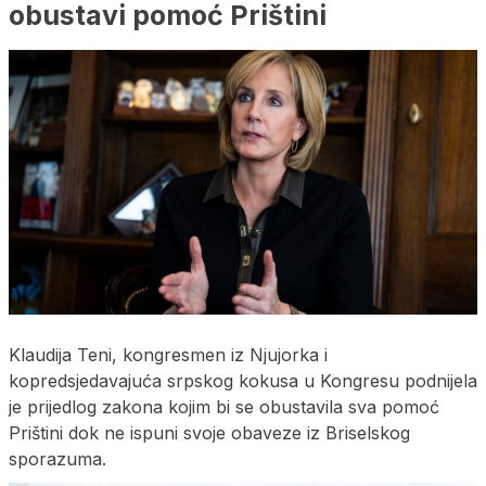
obustavi pomoć Prištini
Klaudija Teni, kongresmen iz Njujorka i
kopredsjedavajuća srpskog kokusa u Kongresu podnijela
je prijedlog zakona kojim bi se obustavila sva pomoć
Prištini dok ne ispuni svoje obaveze iz Briselskog
sporazuma.