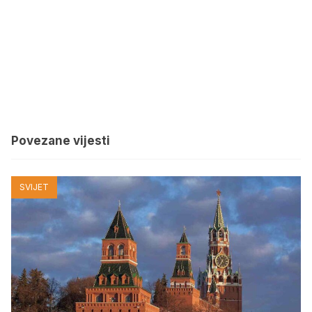
Povezane vijesti
SVIJET