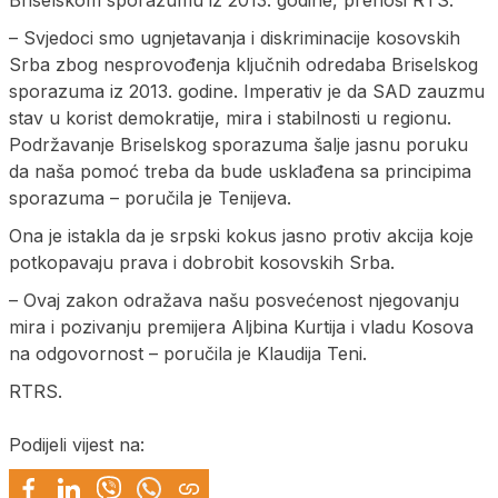
Briselskom sporazumu iz 2013. godine, prenosi RTS.
– Svjedoci smo ugnjetavanja i diskriminacije kosovskih
Srba zbog nesprovođenja ključnih odredaba Briselskog
sporazuma iz 2013. godine. Imperativ je da SAD zauzmu
stav u korist demokratije, mira i stabilnosti u regionu.
Podržavanje Briselskog sporazuma šalje jasnu poruku
da naša pomoć treba da bude usklađena sa principima
sporazuma – poručila je Tenijeva.
Ona je istakla da je srpski kokus jasno protiv akcija koje
potkopavaju prava i dobrobit kosovskih Srba.
– Ovaj zakon odražava našu posvećenost njegovanju
mira i pozivanju premijera Aljbina Kurtija i vladu Kosova
na odgovornost – poručila je Klaudija Teni.
RTRS.
Podijeli vijest na: