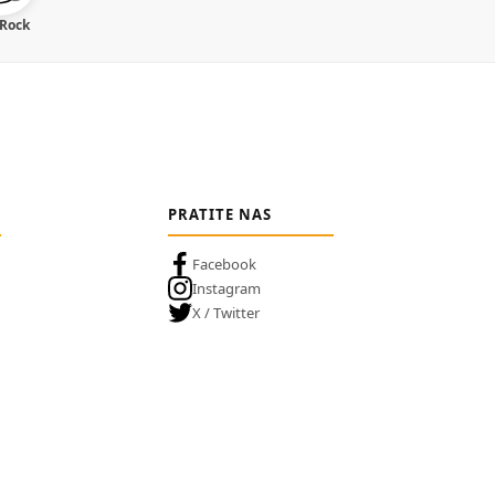
 Rock
PRATITE NAS
Facebook
Instagram
X / Twitter