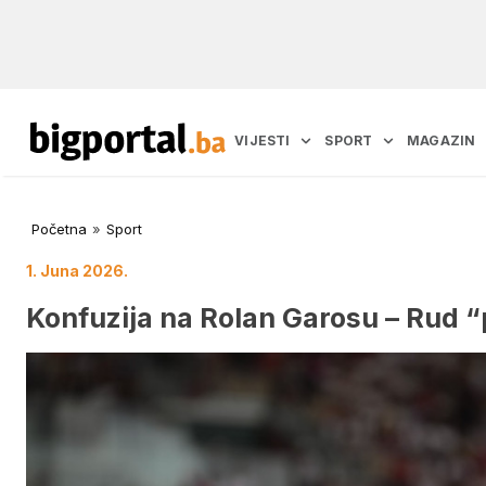
VIJESTI
SPORT
MAGAZIN
Početna
»
Sport
1. Juna 2026.
Konfuzija na Rolan Garosu – Rud 