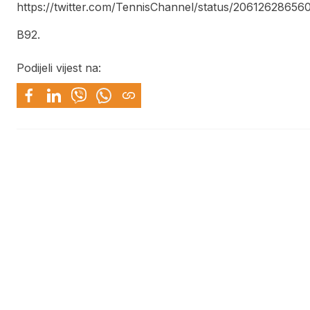
https://twitter.com/TennisChannel/status/206126286
B92.
Podijeli vijest na: