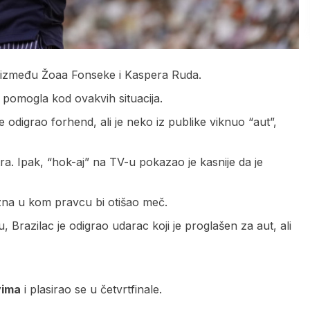
a između Žoaa Fonseke i Kaspera Ruda.
i pomogla kod ovakvih situacija.
 odigrao forhend, ali je neko iz publike viknuo “aut”,
tra. Ipak, “hok-aj” na TV-u pokazao je kasnije da je
 zna u kom pravcu bi otišao meč.
, Brazilac je odigrao udarac koji je proglašen za aut, ali
vima
i plasirao se u četvrtfinale.