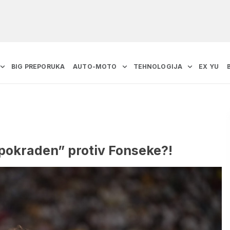
BIG PREPORUKA
AUTO-MOTO
TEHNOLOGIJA
EX YU
“pokraden” protiv Fonseke?!