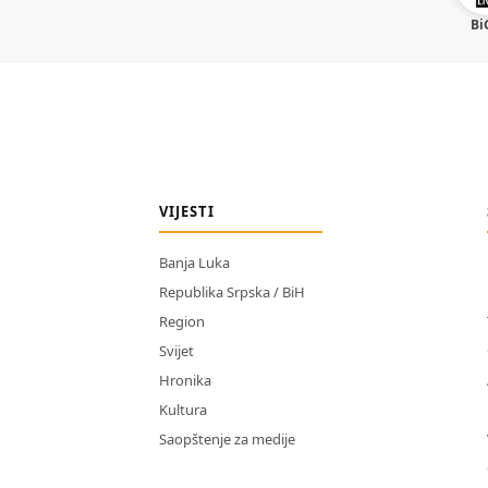
Bi
VIJESTI
Banja Luka
Republika Srpska / BiH
Region
Svijet
Hronika
Kultura
Saopštenje za medije