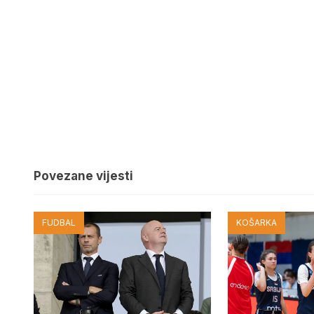
Povezane vijesti
FUDBAL
KOŠARKA