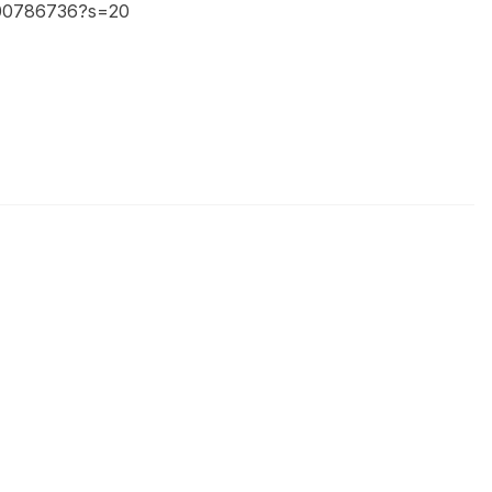
5600786736?s=20