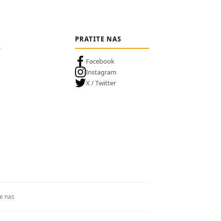
PRATITE NAS
Facebook
Instagram
X / Twitter
te nas