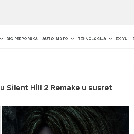
BIG PREPORUKA
AUTO-MOTO
TEHNOLOGIJA
EX YU
 Silent Hill 2 Remake u susret