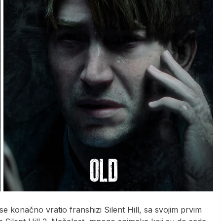
e konačno vratio franshizi Silent Hill, sa svojim prvim