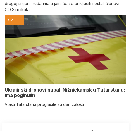
drugoj smjeni, rudarima u jami će se priključiti i ostali članovi
GO Sindikata
SVIJET
Ukrajinski dronovi napali Nižnjekamsk u Tatarstanu:
Ima poginulih
Vlasti Tatarstana proglasile su dan žalosti