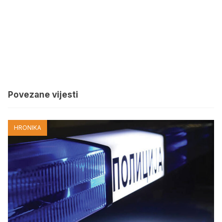
Povezane vijesti
HRONIKA