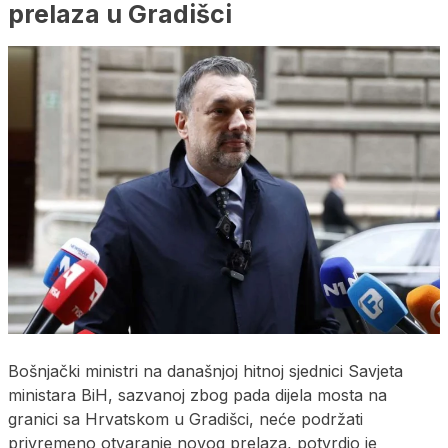
prelaza u Gradišci
Bošnjački ministri na današnjoj hitnoj sjednici Savjeta
ministara BiH, sazvanoj zbog pada dijela mosta na
granici sa Hrvatskom u Gradišci, neće podržati
privremeno otvaranje novog prelaza, potvrdio je