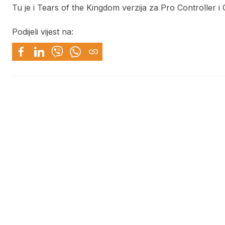
Tu je i Tears of the Kingdom verzija za Pro Controller i
Podijeli vijest na: