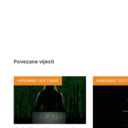
Povezane vijesti
HARDWARE I SOFTWARE
HARDWARE I SOF