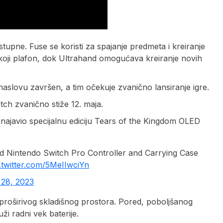
upne. Fuse se koristi za spajanje predmeta i kreiranje
oji plafon, dok Ultrahand omogućava kreiranje novih
naslovu završen, a tim očekuje zvanično lansiranje igre.
ch zvanično stiže 12. maja.
 najavio specijalnu ediciju Tears of the Kingdom OLED
d Nintendo Switch Pro Controller and Carrying Case
.twitter.com/5MeIIwciYn
28, 2023
 proširivog skladišnog prostora. Pored, poboljšanog
ži radni vek baterije.