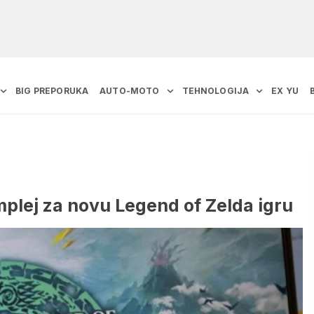
BIG PREPORUKA
AUTO-MOTO
TEHNOLOGIJA
EX YU
mplej za novu Legend of Zelda igru