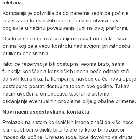
telefona.
Kompanija je potvrdila da od naredne sedmice počinje
rezervacija korisničkih imena, čime se otvara novo
poglavlje u načinu povezivanja ljudi na ovoj platformi.
Očekuje se da će ova promjena posebno biti korisna
onima koji žele veću kontrolu nad svojom privatnošću
prilikom dopisivanja.
Iako će rezervacija biti dostupna veoma brzo, sama
funkcija korišćenja korisničkih imena neće odmah stići
do svih korisnika. Iz kompanije navode da će nova opcija
postepeno postati dostupna tokom ove godine. Takav
način uvođenja omogućava testiranje sistema i
otklanjanje eventualnih problema prije globalne primene.
Novi način uspostavljanja kontakta
Prelazak na sistem korisničkih imena znači da više neće
biti neophodno dijeliti broj telefona kako bi razgovor
mogao da počne. Umjesto toga, biće dovoljno da druga