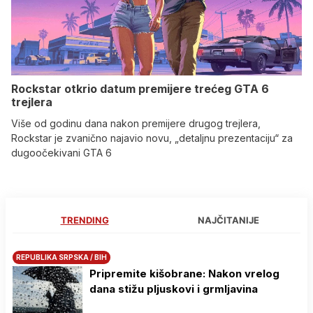
Rockstar otkrio datum premijere trećeg GTA 6
trejlera
Više od godinu dana nakon premijere drugog trejlera,
Rockstar je zvanično najavio novu, „detaljnu prezentaciju“ za
dugoočekivani GTA 6
TRENDING
NAJČITANIJE
REPUBLIKA SRPSKA / BIH
Pripremite kišobrane: Nakon vrelog
dana stižu pljuskovi i grmljavina