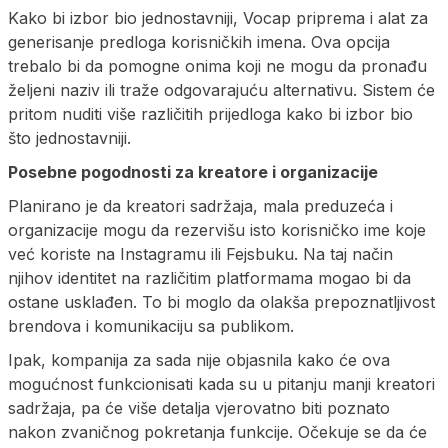
Kako bi izbor bio jednostavniji, Vocap priprema i alat za
generisanje predloga korisničkih imena. Ova opcija
trebalo bi da pomogne onima koji ne mogu da pronađu
željeni naziv ili traže odgovarajuću alternativu. Sistem će
pritom nuditi više različitih prijedloga kako bi izbor bio
što jednostavniji.
Posebne pogodnosti za kreatore i organizacije
Planirano je da kreatori sadržaja, mala preduzeća i
organizacije mogu da rezervišu isto korisničko ime koje
već koriste na Instagramu ili Fejsbuku. Na taj način
njihov identitet na različitim platformama mogao bi da
ostane usklađen. To bi moglo da olakša prepoznatljivost
brendova i komunikaciju sa publikom.
Ipak, kompanija za sada nije objasnila kako će ova
mogućnost funkcionisati kada su u pitanju manji kreatori
sadržaja, pa će više detalja vjerovatno biti poznato
nakon zvaničnog pokretanja funkcije. Očekuje se da će