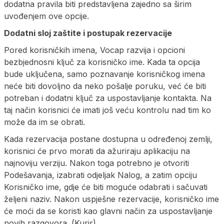
dodatna pravila biti predstavljena zajedno sa širim
uvođenjem ove opcije.
Dodatni sloj zaštite i postupak rezervacije
Pored korisničkih imena, Vocap razvija i opcioni
bezbjednosni ključ za korisničko ime. Kada ta opcija
bude uključena, samo poznavanje korisničkog imena
neće biti dovoljno da neko pošalje poruku, već će biti
potreban i dodatni ključ za uspostavljanje kontakta. Na
taj način korisnici će imati još veću kontrolu nad tim ko
može da im se obrati.
Kada rezervacija postane dostupna u određenoj zemlji,
korisnici će prvo morati da ažuriraju aplikaciju na
najnoviju verziju. Nakon toga potrebno je otvoriti
Podešavanja, izabrati odjeljak Nalog, a zatim opciju
Korisničko ime, gdje će biti moguće odabrati i sačuvati
željeni naziv. Nakon uspješne rezervacije, korisničko ime
će moći da se koristi kao glavni način za uspostavljanje
novih razgovora. (Kurir)