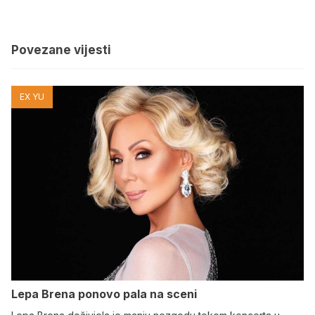
Povezane vijesti
EX YU
Lepa Brena ponovo pala na sceni