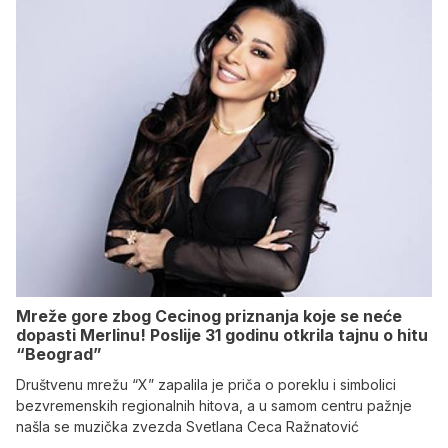
Mreže gore zbog Cecinog priznanja koje se neće
dopasti Merlinu! Poslije 31 godinu otkrila tajnu o hitu
“Beograd”
Društvenu mrežu “X” zapalila je priča o poreklu i simbolici
bezvremenskih regionalnih hitova, a u samom centru pažnje
našla se muzička zvezda Svetlana Ceca Ražnatović