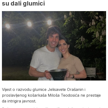
su dali glumici
Vijest o razvodu glumice Jelisavete Orašanin i
proslavljenog košarkaša Miloša Teodosića ne prestaje
da intrigira javnost.