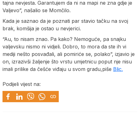
tajna nevjesta. Garantujem da ni na mapi ne zna gdje je
Valjevo”, našalio se Momčilo.
Kada je saznao da je poznati par stavio tačku na svoj
brak, komšija je ostao u nevjerici.
“Au, to nisam znao. Pa kako? Nemoguće, pa snajku
valjevsku nismo ni vidjeli. Dobro, to mora da ste ih vi
mediji nešto posvađali, ali pomiriće se, polako”, izjavio je
on, izrazivši žaljenje što vrstu umjetnicu poput nje nisu
imali prilike da češće viđaju u svom gradu,piše
Blic.
Podijeli vijest na: