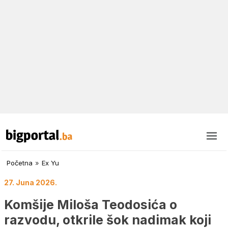
Početna
»
Ex Yu
27. Juna 2026.
Komšije Miloša Teodosića o
razvodu, otkrile šok nadimak koji