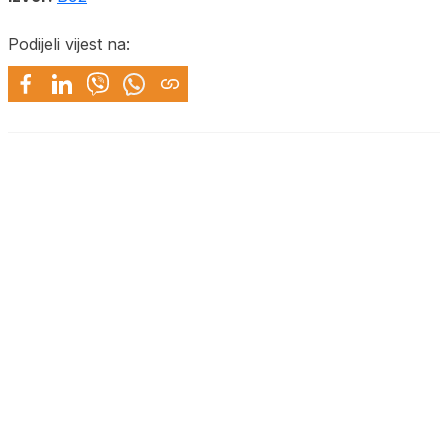
Podijeli vijest na: