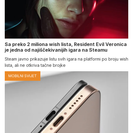
Sa preko 2 miliona wish lista, Resident Evil Veronica
je jedna od najiščekivanijih igara na Steamu
Steam javno prikazuje listu svih igara na platformi po broju wish
lista, ali ne otkriva tačne brojke
MOBILNI SVIJET