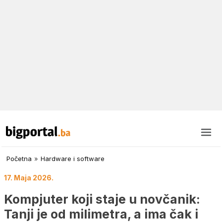
Početna
»
Hardware i software
17. Maja 2026.
Kompjuter koji staje u novčanik:
Tanji je od milimetra, a ima čak i