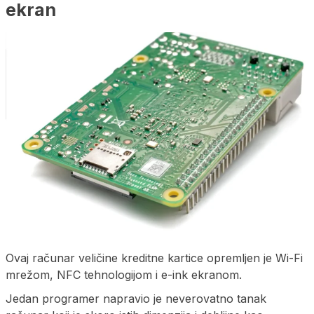
ekran
Ovaj računar veličine kreditne kartice opremljen je Wi-Fi
mrežom, NFC tehnologijom i e-ink ekranom.
Jedan programer napravio je neverovatno tanak