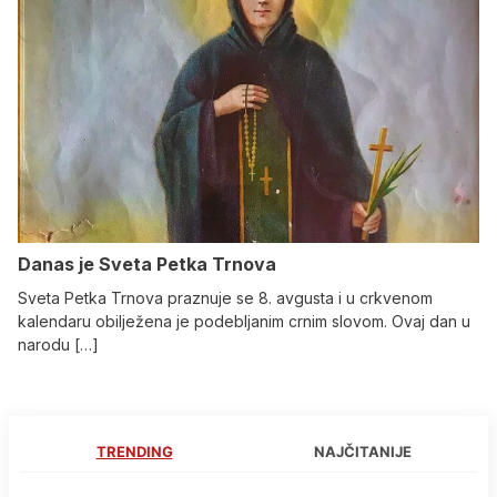
Danas je Sveta Petka Trnova
Sveta Petka Trnova praznuje se 8. avgusta i u crkvenom
kalendaru obilježena je podebljanim crnim slovom. Ovaj dan u
narodu […]
TRENDING
NAJČITANIJE