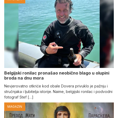
Belgijski ronilac pronašao neobično blago u olupini
broda na dnu mora
Nevjerovatno otkriće kod obale Dovera privuklo je pažnju i
stručnjaka i ljubitelja istorije. Naime, belgijski ronilac i podvodni
fotograf Stef […]
MAGAZIN