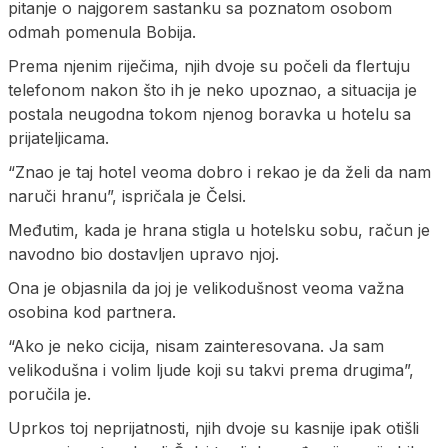
pitanje o najgorem sastanku sa poznatom osobom
odmah pomenula Bobija.
Prema njenim riječima, njih dvoje su počeli da flertuju
telefonom nakon što ih je neko upoznao, a situacija je
postala neugodna tokom njenog boravka u hotelu sa
prijateljicama.
“Znao je taj hotel veoma dobro i rekao je da želi da nam
naruči hranu”, ispričala je Čelsi.
Međutim, kada je hrana stigla u hotelsku sobu, račun je
navodno bio dostavljen upravo njoj.
Ona je objasnila da joj je velikodušnost veoma važna
osobina kod partnera.
“Ako je neko cicija, nisam zainteresovana. Ja sam
velikodušna i volim ljude koji su takvi prema drugima”,
poručila je.
Uprkos toj neprijatnosti, njih dvoje su kasnije ipak otišli