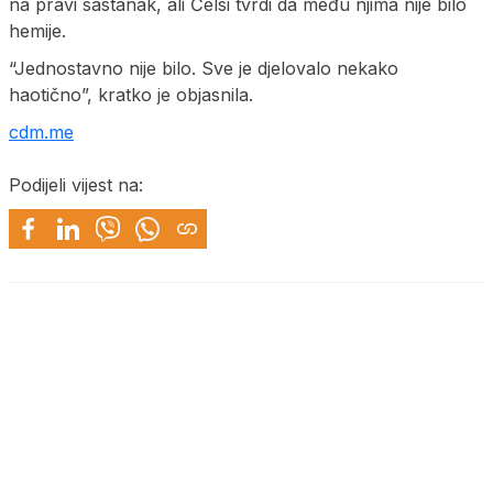
na pravi sastanak, ali Čelsi tvrdi da među njima nije bilo
hemije.
“Jednostavno nije bilo. Sve je djelovalo nekako
haotično”, kratko je objasnila.
cdm.me
Podijeli vijest na: