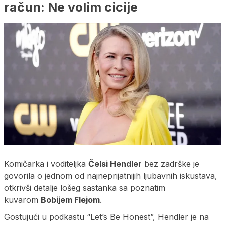
račun: Ne volim cicije
Komičarka i voditeljka
Čelsi Hendler
bez zadrške je
govorila o jednom od najneprijatnijih ljubavnih iskustava,
otkrivši detalje lošeg sastanka sa poznatim
kuvarom
Bobijem Flejom
.
Gostujući u podkastu “Let’s Be Honest”, Hendler je na