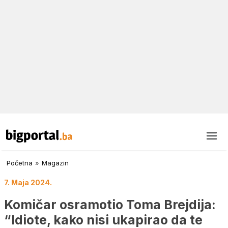
Početna
»
Magazin
7. Maja 2024.
Komičar osramotio Toma Brejdija:
“Idiote, kako nisi ukapirao da te