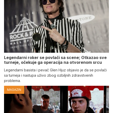
Legendarni roker se povlači sa scene; Otkazao sve
turneje, očekuje ga operacija na otvorenom srcu
Legendarni basista i pevač Glen Hjuz objavio je da se povlači
sa turneja i nastupa uživo zbog ozbiljnih zdravstvenih
problema.
MAGAZIN