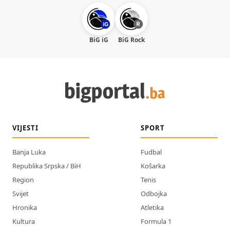
BiG iG
BiG Rock
VIJESTI
SPORT
Banja Luka
Fudbal
Republika Srpska / BiH
Košarka
Region
Tenis
Svijet
Odbojka
Hronika
Atletika
Kultura
Formula 1