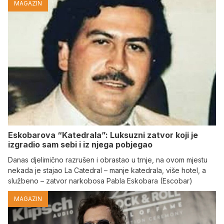
MAGAZIN
Eskobarova “Katedrala”: Luksuzni zatvor koji je
izgradio sam sebi i iz njega pobjegao
Danas djelimično razrušen i obrastao u trnje, na ovom mjestu
nekada je stajao La Catedral – manje katedrala, više hotel, a
službeno – zatvor narkobosa Pabla Eskobara (Escobar)
MAGAZIN