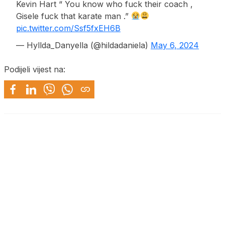
Kevin Hart “ You know who fuck their coach ,
Gisele fuck that karate man .”
pic.twitter.com/Ssf5fxEH6B
— Hyllda_Danyella (@hildadaniela)
May 6, 2024
Podijeli vijest na: