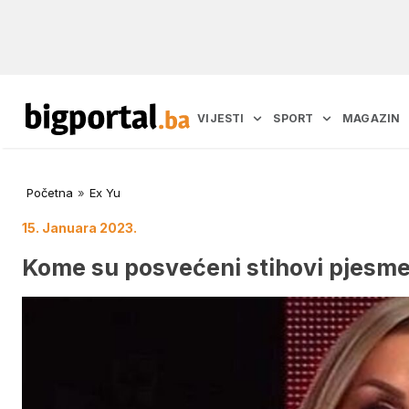
VIJESTI
SPORT
MAGAZIN
Početna
»
Ex Yu
15. Januara 2023.
Kome su posvećeni stihovi pjesme