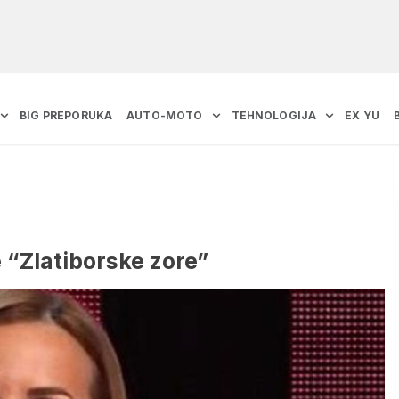
BIG PREPORUKA
AUTO-MOTO
TEHNOLOGIJA
EX YU
 “Zlatiborske zore”