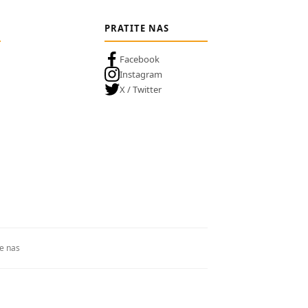
PRATITE NAS
Facebook
Instagram
X / Twitter
te nas