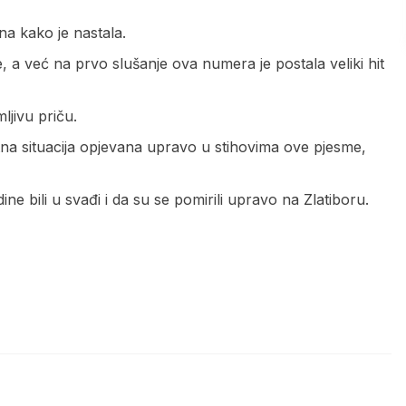
na kako je nastala.
, a već na prvo slušanje ova numera je postala veliki hit
mljivu priču.
otna situacija opjevana upravo u stihovima ove pjesme,
dine bili u svađi i da su se pomirili upravo na Zlatiboru.