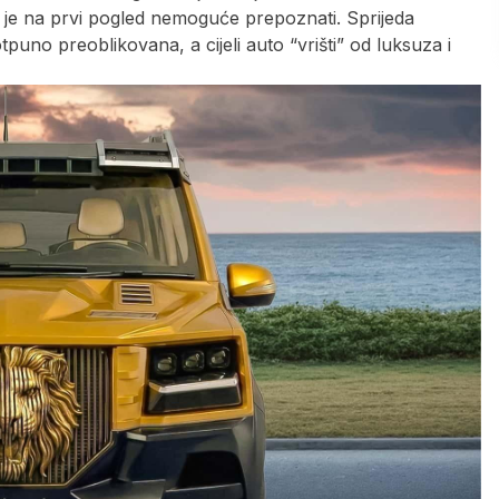
je na prvi pogled nemoguće prepoznati. Sprijeda
puno preoblikovana, a cijeli auto “vrišti” od luksuza i