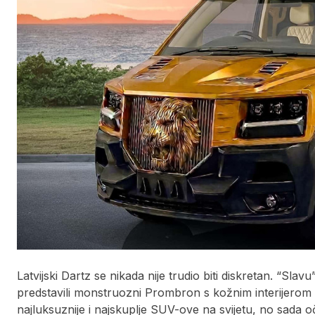
Latvijski Dartz se nikada nije trudio biti diskretan. “Slav
predstavili monstruozni Prombron s kožnim interijerom n
najluksuznije i najskuplje SUV-ove na svijetu, no sada