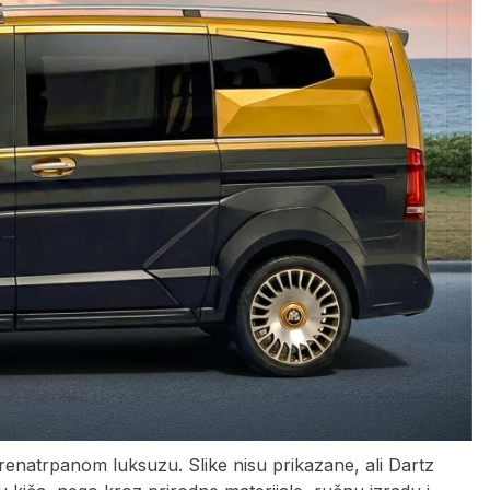
enatrpanom luksuzu. Slike nisu prikazane, ali Dartz