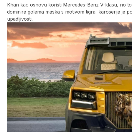
Khan kao osnovu koristi Mercedes-Benz V-klasu, no to 
dominira golema maska s motivom tigra, karoserija je pot
upadljivosti.