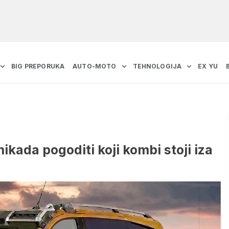
BIG PREPORUKA
AUTO-MOTO
TEHNOLOGIJA
EX YU
ikada pogoditi koji kombi stoji iza