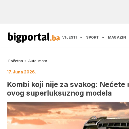
VIJESTI
SPORT
MAGAZIN
Početna
»
Auto-moto
17. Juna 2026.
Kombi koji nije za svakog: Nećete n
ovog superluksuznog modela