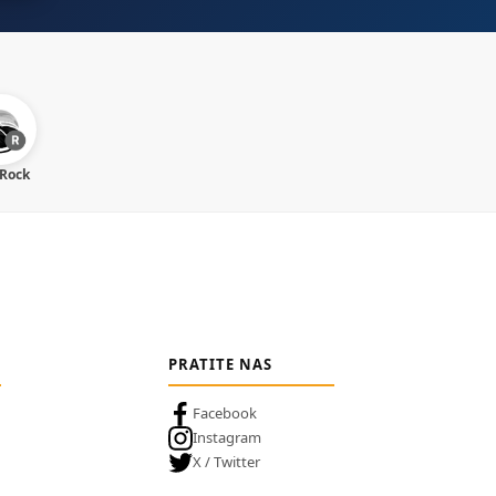
 Rock
PRATITE NAS
Facebook
Instagram
X / Twitter