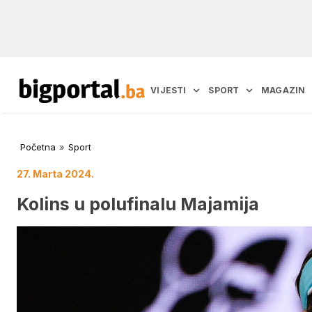
VIJESTI
SPORT
MAGAZIN
Početna
»
Sport
27. Marta 2024.
Kolins u polufinalu Majamija