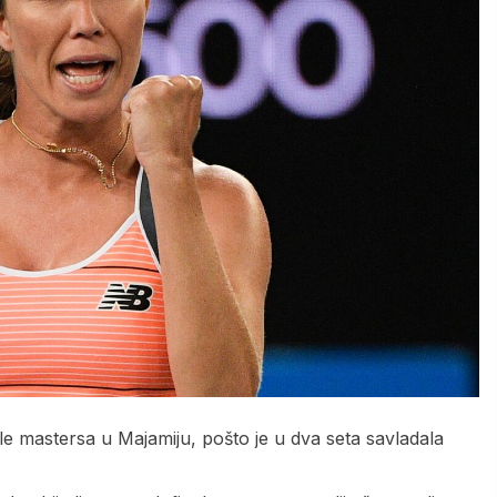
ale mastersa u Majamiju, pošto je u dva seta savladala