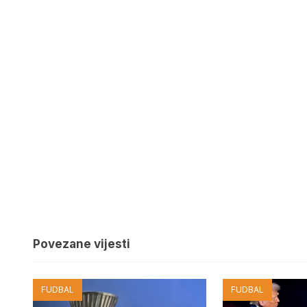
Povezane vijesti
FUDBAL
FUDBAL