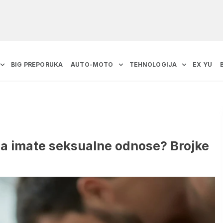
BIG PREPORUKA
AUTO-MOTO
TEHNOLOGIJA
EX YU
da imate seksualne odnose? Brojke