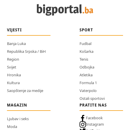
VIJESTI
SPORT
Banja Luka
Fudbal
Republika Srpska / BiH
Košarka
Region
Tenis
Svijet
Odbojka
Hronika
Atletika
Kultura
Formula 1
Saopštenje za medije
Vaterpolo
Ostali sportovi
MAGAZIN
PRATITE NAS
Facebook
Ljubav i seks
Instagram
Moda