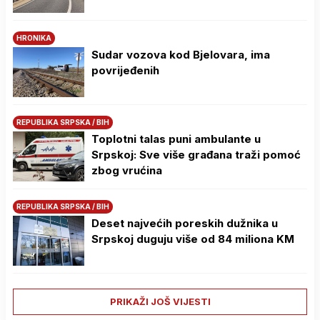
HRONIKA
Sudar vozova kod Bjelovara, ima
povrijeđenih
REPUBLIKA SRPSKA / BIH
Toplotni talas puni ambulante u
Srpskoj: Sve više građana traži pomoć
zbog vrućina
REPUBLIKA SRPSKA / BIH
Deset najvećih poreskih dužnika u
Srpskoj duguju više od 84 miliona KM
PRIKAŽI JOŠ VIJESTI