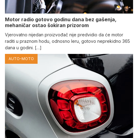
Motor radio gotovo godinu dana bez gašenja,
mehaničar ostao šokiran prizorom
Vjerovatno nijedan proizvođač nije predvidio da će motor
raditi u praznom hodu, odnosno leru, gotovo neprekidno 365
dana u godini. […]
AUTO-MOTO