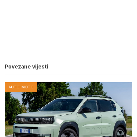
Povezane vijesti
AUTO-MOTO