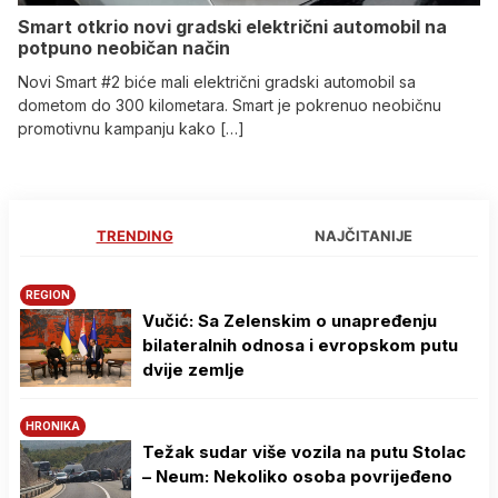
Smart otkrio novi gradski električni automobil na
potpuno neobičan način
Novi Smart #2 biće mali električni gradski automobil sa
dometom do 300 kilometara. Smart je pokrenuo neobičnu
promotivnu kampanju kako […]
TRENDING
NAJČITANIJE
REGION
Vučić: Sa Zelenskim o unapređenju
bilateralnih odnosa i evropskom putu
dvije zemlje
HRONIKA
Težak sudar više vozila na putu Stolac
– Neum: Nekoliko osoba povrijeđeno