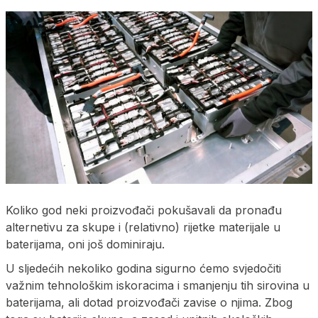
Koliko god neki proizvođači pokušavali da pronađu
alternetivu za skupe i (relativno) rijetke materijale u
baterijama, oni još dominiraju.
U sljedećih nekoliko godina sigurno ćemo svjedočiti
važnim tehnološkim iskoracima i smanjenju tih sirovina u
baterijama, ali dotad proizvođači zavise o njima. Zbog