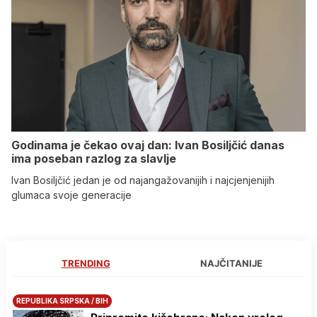
Godinama je čekao ovaj dan: Ivan Bosiljčić danas
ima poseban razlog za slavlje
Ivan Bosiljčić jedan je od najangažovanijih i najcjenjenijih
glumaca svoje generacije
TRENDING
NAJČITANIJE
REPUBLIKA SRPSKA / BIH