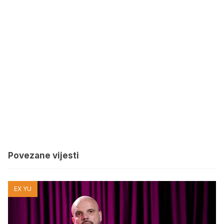
Povezane vijesti
EX YU