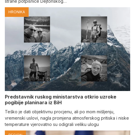
strane potpisnice Dejtonskog…
HRONIKA
Predstavnik ruskog ministarstva otkrio uzroke
pogibije planinara iz BiH
Teško je dati objektivnu procjenu, ali po mom mišljenju,
vremenski uslovi, nagla promjena atmosferskog pritiska i niske
temperature vjerovatno su odigrali veliku ulogu