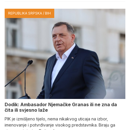
REPUBLIKA SRPSKA / BIH
Dodik: Ambasador Njemačke Granas ili ne zna da
čita ili svjesno laže
PIK je izmišljeno tijelo, nema nikakvog uticaja na izbor,
imenovanje i potvrđivanje visokog predstavnika. Biraju ga