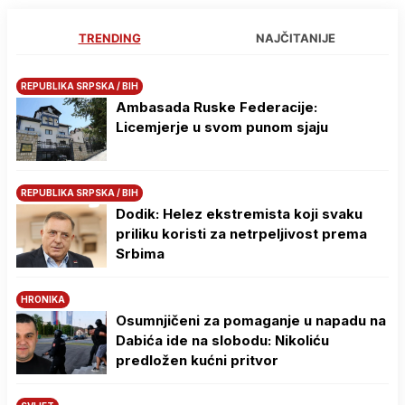
TRENDING
NAJČITANIJE
REPUBLIKA SRPSKA / BIH
Ambasada Ruske Federacije:
Licemjerje u svom punom sjaju
REPUBLIKA SRPSKA / BIH
Dodik: Helez ekstremista koji svaku
priliku koristi za netrpeljivost prema
Srbima
HRONIKA
Osumnjičeni za pomaganje u napadu na
Dabića ide na slobodu: Nikoliću
predložen kućni pritvor