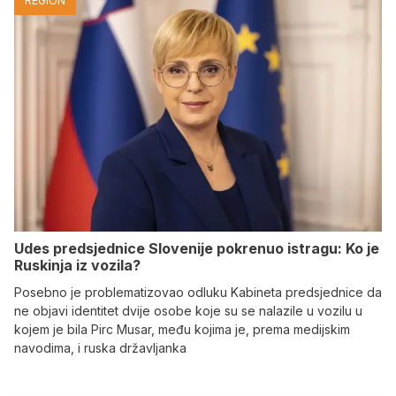
REGION
Udes predsjednice Slovenije pokrenuo istragu: Ko je
Ruskinja iz vozila?
Posebno je problematizovao odluku Kabineta predsjednice da
ne objavi identitet dvije osobe koje su se nalazile u vozilu u
kojem je bila Pirc Musar, među kojima je, prema medijskim
navodima, i ruska državljanka