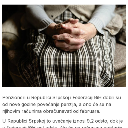
Penzioneri u Republici Srpskoj i Federaciji BiH dobili su
od nove godine povećanje penzija, a ono će se na
njihovim računima obračunavati od februara.
U Republici Srpskoj to uvećanje iznosi 9,2 odsto, dok je
u Federaciji BiH pet odsto, što će na računima najstarije,