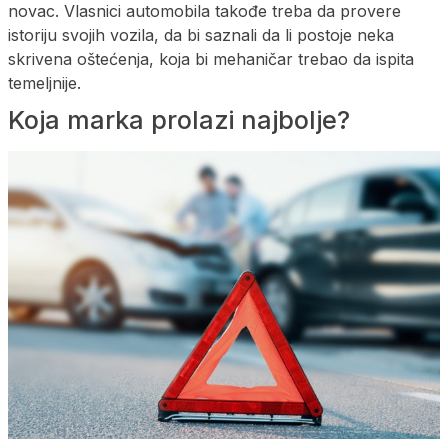
novac. Vlasnici automobila takođe treba da provere
istoriju svojih vozila, da bi saznali da li postoje neka
skrivena oštećenja, koja bi mehaničar trebao da ispita
temeljnije.
Koja marka prolazi najbolje?