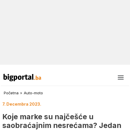
Početna
»
Auto-moto
7. Decembra 2023.
Koje marke su najčešće u
saobraćajnim nesrećama? Jedan