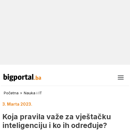
Početna
»
Nauka i IT
3. Marta 2023.
Koja pravila važe za vještačku
inteligenciju i ko ih određuje?