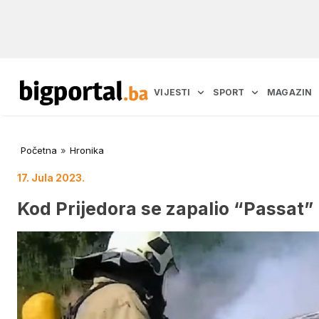
VIJESTI
SPORT
MAGAZIN
Početna
»
Hronika
17. Jula 2023.
Kod Prijedora se zapalio “Passat”