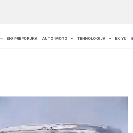
BIG PREPORUKA
AUTO-MOTO
TEHNOLOGIJA
EX YU