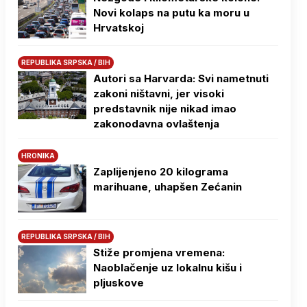
Novi kolaps na putu ka moru u
Hrvatskoj
REPUBLIKA SRPSKA / BIH
Autori sa Harvarda: Svi nametnuti
zakoni ništavni, jer visoki
predstavnik nije nikad imao
zakonodavna ovlaštenja
HRONIKA
Zaplijenjeno 20 kilograma
marihuane, uhapšen Zećanin
REPUBLIKA SRPSKA / BIH
Stiže promjena vremena:
Naoblačenje uz lokalnu kišu i
pljuskove