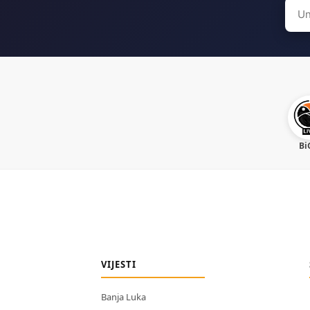
Sear
for:
Bi
VIJESTI
Banja Luka