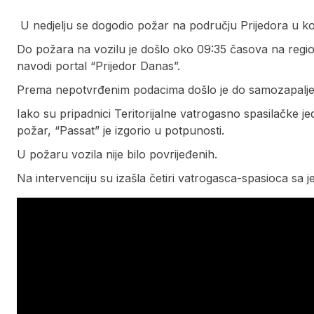
U nedjelju se dogodio požar na području Prijedora u koj
Do požara na vozilu je došlo oko 09:35 časova na regi
navodi portal “Prijedor Danas”.
Prema nepotvrđenim podacima došlo je do samozapalje
Iako su pripadnici Teritorijalne vatrogasno spasilačke jedi
požar, “Passat” je izgorio u potpunosti.
U požaru vozila nije bilo povrijeđenih.
Na intervenciju su izašla četiri vatrogasca-spasioca sa 