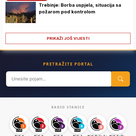
Trebinje: Borba uspjela, situacija sa
požarom pod kontrolom
PRIKAŽI JOŠ VIJESTI
PRETRAŽITE PORTAL
Search
for:
RADIO STANICE