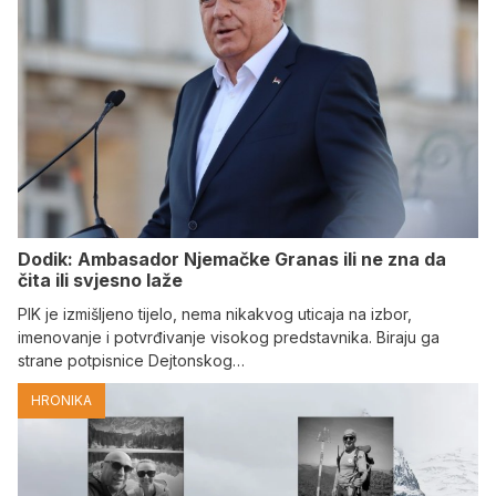
Dodik: Ambasador Njemačke Granas ili ne zna da
čita ili svjesno laže
PIK je izmišljeno tijelo, nema nikakvog uticaja na izbor,
imenovanje i potvrđivanje visokog predstavnika. Biraju ga
strane potpisnice Dejtonskog…
HRONIKA