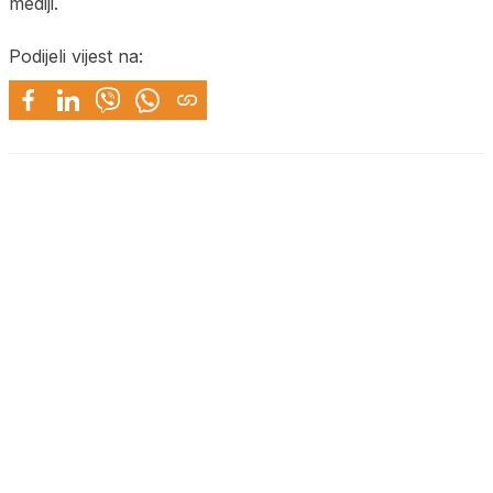
mediji.
Podijeli vijest na: