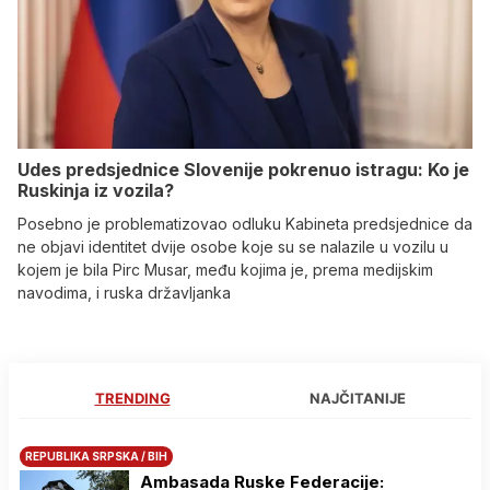
Udes predsjednice Slovenije pokrenuo istragu: Ko je
Ruskinja iz vozila?
Posebno je problematizovao odluku Kabineta predsjednice da
ne objavi identitet dvije osobe koje su se nalazile u vozilu u
kojem je bila Pirc Musar, među kojima je, prema medijskim
navodima, i ruska državljanka
TRENDING
NAJČITANIJE
REPUBLIKA SRPSKA / BIH
Ambasada Ruske Federacije: