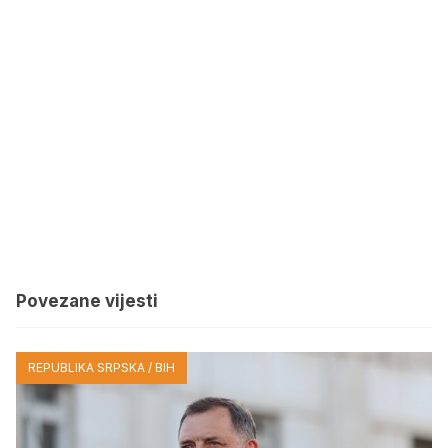
Povezane vijesti
REPUBLIKA SRPSKA / BIH