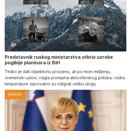
Predstavnik ruskog ministarstva otkrio uzroke
pogibije planinara iz BiH
Teško je dati objektivnu procjenu, ali po mom mišljenju,
vremenski uslovi, nagla promjena atmosferskog pritiska i niske
temperature vjerovatno su odigrali veliku ulogu
REGION