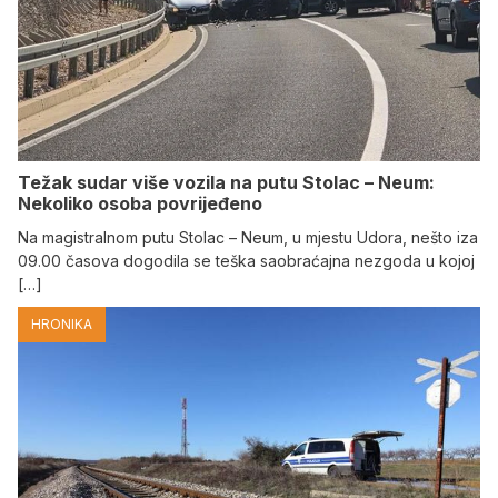
Težak sudar više vozila na putu Stolac – Neum:
Nekoliko osoba povrijeđeno
Na magistralnom putu Stolac – Neum, u mjestu Udora, nešto iza
09.00 časova dogodila se teška saobraćajna nezgoda u kojoj
[…]
HRONIKA