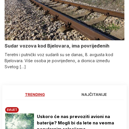
Sudar vozova kod Bjelovara, ima povrijeđenih
Teretni i putnički voz sudarili su se danas, 8. avgusta kod
Bjelovara. Više osoba je povrijeđeno, a dionica između
Svetog […]
TRENDING
NAJČITANIJE
SVIJET
Uskoro će nas prevoziti avioni na
baterije? Mogli bi da lete na veoma