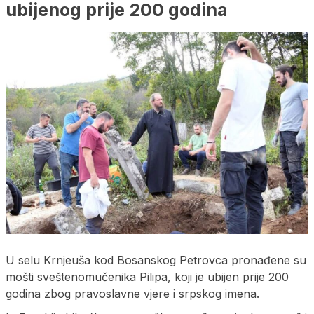
ubijenog prije 200 godina
U selu Krnjeuša kod Bosanskog Petrovca pronađene su
mošti sveštenomučenika Pilipa, koji je ubijen prije 200
godina zbog pravoslavne vjere i srpskog imena.