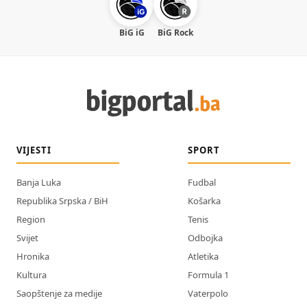
BiG iG
BiG Rock
VIJESTI
SPORT
Banja Luka
Fudbal
Republika Srpska / BiH
Košarka
Region
Tenis
Svijet
Odbojka
Hronika
Atletika
Kultura
Formula 1
Saopštenje za medije
Vaterpolo