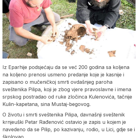
Iz Eparhije podsjećaju da se već 200 godina sa koljena
na koljeno prenosi usmeno predanje koje je kasnije i
zapisano o mučeničkoj smrti ovdašnjeg paroha
sveštenika Pilipa, koji je zbog vjere pravoslavne i imena
srpskog postradao od ruke zločinca Kulenovića, tačnije
Kulin-kapetana, sina Mustaj-begovog.
O životu i smrti sveštenika Pilipa, davnašnji sveštenik
krnjeuški Petar Rađenović ostavio je zapis u kojem je
navedeno da se Pilip, po kazivanju, rodio, u Lici, gdje se i
školovao.