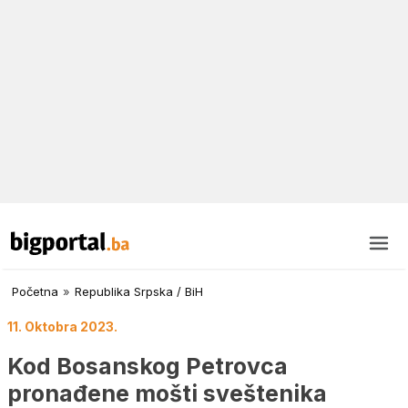
Početna
»
Republika Srpska / BiH
11. Oktobra 2023.
Kod Bosanskog Petrovca
pronađene mošti sveštenika