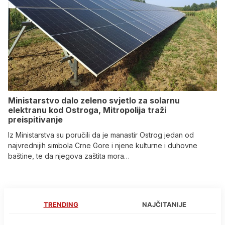
Ministarstvo dalo zeleno svjetlo za solarnu
elektranu kod Ostroga, Mitropolija traži
preispitivanje
Iz Ministarstva su poručili da je manastir Ostrog jedan od
najvrednijih simbola Crne Gore i njene kulturne i duhovne
baštine, te da njegova zaštita mora…
TRENDING
NAJČITANIJE