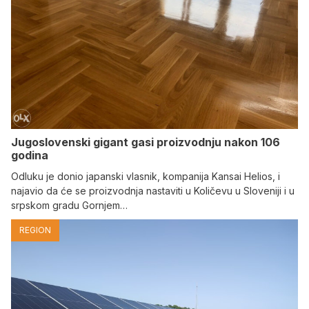
Jugoslovenski gigant gasi proizvodnju nakon 106
godina
Odluku je donio japanski vlasnik, kompanija Kansai Helios, i
najavio da će se proizvodnja nastaviti u Količevu u Sloveniji i u
srpskom gradu Gornjem…
REGION