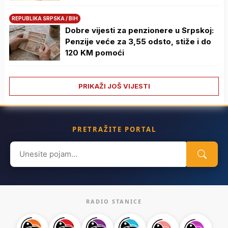
REPUBLIKA SRPSKA / BIH
Dobre vijesti za penzionere u Srpskoj:
Penzije veće za 3,55 odsto, stiže i do
120 KM pomoći
PRIKAŽI JOŠ VIJESTI
PRETRAŽITE PORTAL
Search
for:
RADIO STANICE