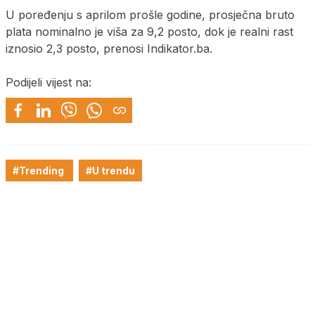
U poređenju s aprilom prošle godine, prosječna bruto
plata nominalno je viša za 9,2 posto, dok je realni rast
iznosio 2,3 posto, prenosi Indikator.ba.
Podijeli vijest na:
#Trending
#U trendu