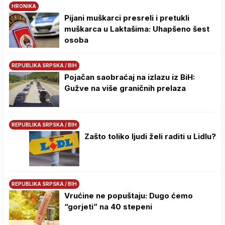
HRONIKA
Pijani muškarci presreli i pretukli
muškarca u Laktašima: Uhapšeno šest
osoba
REPUBLIKA SRPSKA / BIH
Pojačan saobraćaj na izlazu iz BiH:
Gužve na više graničnih prelaza
REPUBLIKA SRPSKA / BIH
Zašto toliko ljudi želi raditi u Lidlu?
REPUBLIKA SRPSKA / BIH
Vrućine ne popuštaju: Dugo ćemo
“gorjeti” na 40 stepeni