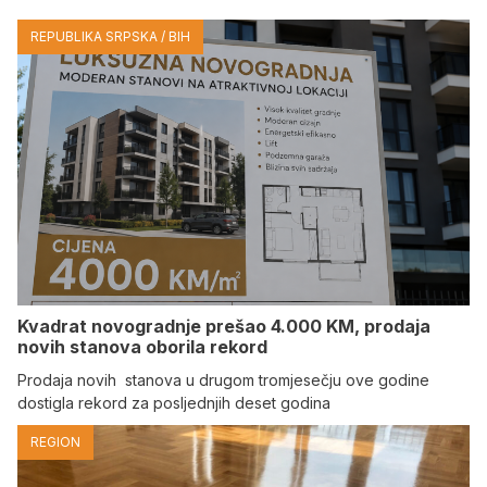
REPUBLIKA SRPSKA / BIH
Kvadrat novogradnje prešao 4.000 KM, prodaja
novih stanova oborila rekord
Prodaja novih stanova u drugom tromjesečju ove godine
dostigla rekord za posljednjih deset godina
REGION