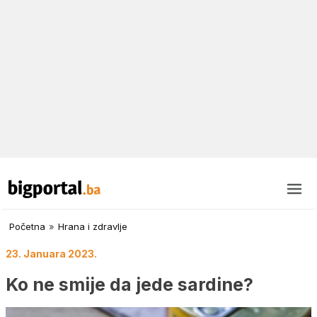
Početna
»
Hrana i zdravlje
23. Januara 2023.
Ko ne smije da jede sardine?