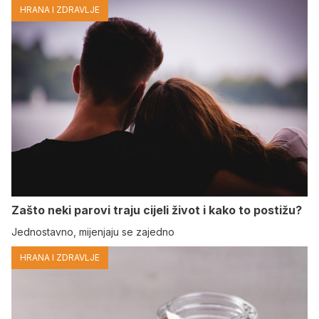
HRANA I ZDRAVLJE
Zašto neki parovi traju cijeli život i kako to postižu?
Jednostavno, mijenjaju se zajedno
HRANA I ZDRAVLJE