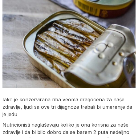
Iako je konzervirana riba veoma dragocena za naše
zdravlje, ljudi sa ove tri dijagnoze trebali bi umerenije da
je jedu
Nutricionisti naglašavaju koliko je ona korisna za naše
zdravlje i da bi bilo dobro da se barem 2 puta nedeljno