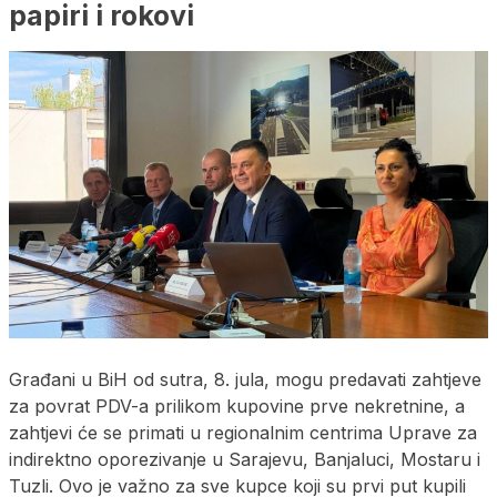
papiri i rokovi
Građani u BiH od sutra, 8. jula, mogu predavati zahtjeve
za povrat PDV-a prilikom kupovine prve nekretnine, a
zahtjevi će se primati u regionalnim centrima Uprave za
indirektno oporezivanje u Sarajevu, Banjaluci, Mostaru i
Tuzli. Ovo je važno za sve kupce koji su prvi put kupili