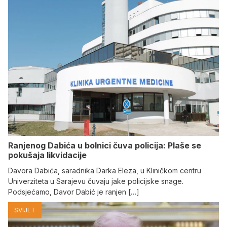
Ranjenog Dabića u bolnici čuva policija: Plaše se
pokušaja likvidacije
Davora Dabića, saradnika Darka Eleza, u Kliničkom centru
Univerziteta u Sarajevu čuvaju jake policijske snage.
Podsjećamo, Davor Dabić je ranjen […]
SVIJET