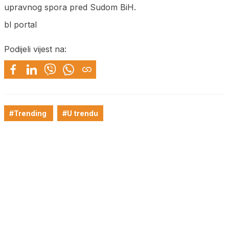
upravnog spora pred Sudom BiH.
bl portal
Podijeli vijest na:
#Trending
#U trendu