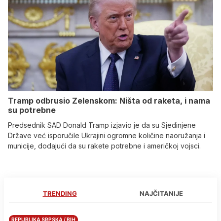
Tramp odbrusio Zelenskom: Ništa od raketa, i nama
su potrebne
Predsednik SAD Donald Tramp izjavio je da su Sjedinjene
Države već isporučile Ukrajini ogromne količine naoružanja i
municije, dodajući da su rakete potrebne i američkoj vojsci.
TRENDING
NAJČITANIJE
REPUBLIKA SRPSKA / BIH