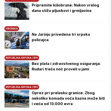
Pripremite kišobrane: Nakon vrelog
dana stižu pljuskovi i grmljavina
HRONIKA
Na Јarinju privedena tri srpska
policajca
REPUBLIKA SRPSKA / BIH
Bez plata i zdravstvenog osiguranja:
Rudari treću noć proveli u jami
REPUBLIKA SRPSKA / BIH
Oprez pri prelasku granice: Zbog
nekoliko komada voća kazna može biti
i veća od 13.000 evra