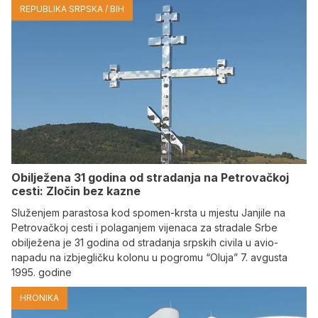
REPUBLIKA SRPSKA / BIH
Obilježena 31 godina od stradanja na Petrovačkoj
cesti: Zločin bez kazne
Služenjem parastosa kod spomen-krsta u mjestu Janjile na
Petrovačkoj cesti i polaganjem vijenaca za stradale Srbe
obilježena je 31 godina od stradanja srpskih civila u avio-
napadu na izbjegličku kolonu u pogromu “Oluja” 7. avgusta
1995. godine
HRONIKA