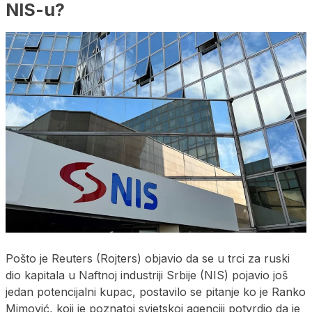
NIS-u?
Pošto je Reuters (Rojters) objavio da se u trci za ruski
dio kapitala u Naftnoj industriji Srbije (NIS) pojavio još
jedan potencijalni kupac, postavilo se pitanje ko je Ranko
Mimović, koji je poznatoj svjetskoj agenciji potvrdio da je