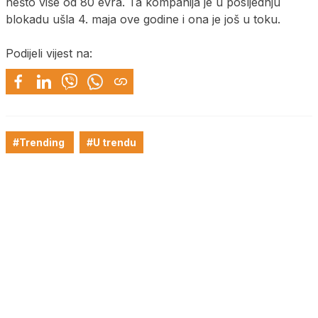
nešto više od 80 evra. Ta kompanija je u posljednju
blokadu ušla 4. maja ove godine i ona je još u toku.
Podijeli vijest na:
#Trending
#U trendu