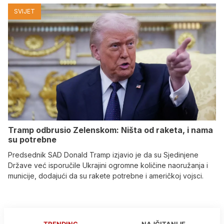
SVIJET
Tramp odbrusio Zelenskom: Ništa od raketa, i nama
su potrebne
Predsednik SAD Donald Tramp izjavio je da su Sjedinjene
Države već isporučile Ukrajini ogromne količine naoružanja i
municije, dodajući da su rakete potrebne i američkoj vojsci.