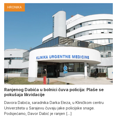
HRONIKA
Ranjenog Dabića u bolnici čuva policija: Plaše se
pokušaja likvidacije
Davora Dabića, saradnika Darka Eleza, u Kliničkom centru
Univerziteta u Sarajevu čuvaju jake policijske snage.
Podsjećamo, Davor Dabić je ranjen […]