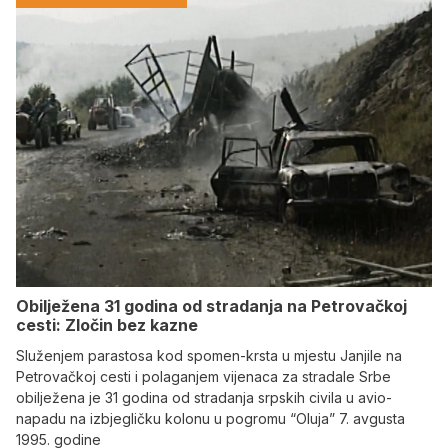
Obilježena 31 godina od stradanja na Petrovačkoj
cesti: Zločin bez kazne
Služenjem parastosa kod spomen-krsta u mjestu Janjile na
Petrovačkoj cesti i polaganjem vijenaca za stradale Srbe
obilježena je 31 godina od stradanja srpskih civila u avio-
napadu na izbjegličku kolonu u pogromu “Oluja” 7. avgusta
1995. godine