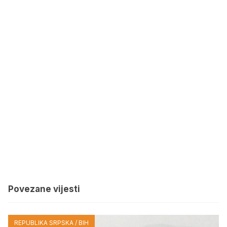
Povezane vijesti
REPUBLIKA SRPSKA / BIH