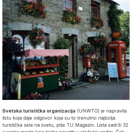
Svetska turistička organizacija
(UNWTO) je napravila
listu koja daje odgovor koja su to trenutno najbolja
turistička sela na svetu, piše TU Magazin. Lista sadrži 32