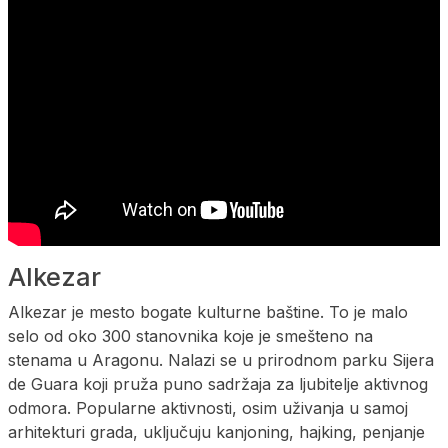
Alkezar
Alkezar je mesto bogate kulturne baštine. To je malo
selo od oko 300 stanovnika koje je smešteno na
stenama u Aragonu. Nalazi se u prirodnom parku Sijera
de Guara koji pruža puno sadržaja za ljubitelje aktivnog
odmora. Popularne aktivnosti, osim uživanja u samoj
arhitekturi grada, uključuju kanjoning, hajking, penjanje