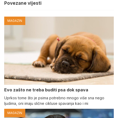
Povezane vijesti
MAGAZIN
Evo zašto ne treba buditi psa dok spava
Uprkos tome što je psima potrebno mnogo više sna nego
ljudima, oni imaju slične cikluse spavanja kao i mi
MAGAZIN