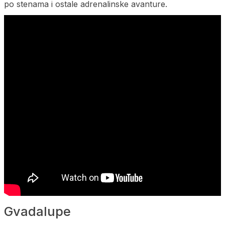
po stenama i ostale adrenalinske avanture.
Gvadalupe