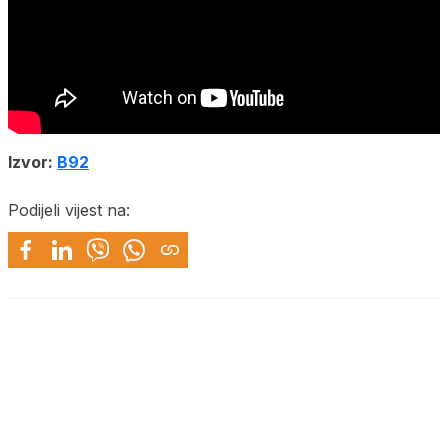
Izvor:
B92
Podijeli vijest na: