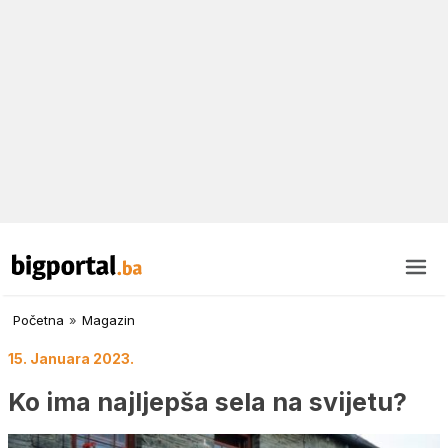
Početna
»
Magazin
15. Januara 2023.
Ko ima najljepša sela na svijetu?