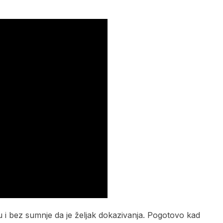
u i bez sumnje da je željak dokazivanja. Pogotovo kad