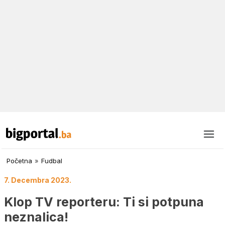
Početna
»
Fudbal
7. Decembra 2023.
Klop TV reporteru: Ti si potpuna
neznalica!