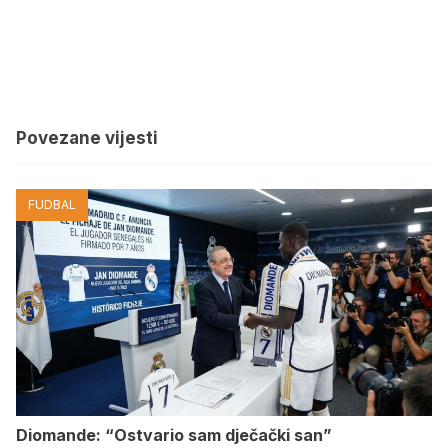
Povezane vijesti
FUDBAL
Diomande: “Ostvario sam dječački san”