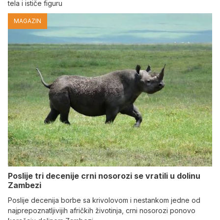
tela i ističe figuru
MAGAZIN
Poslije tri decenije crni nosorozi se vratili u dolinu
Zambezi
Poslije decenija borbe sa krivolovom i nestankom jedne od
najprepoznatljivijih afričkih životinja, crni nosorozi ponovo