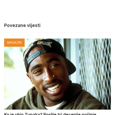
Povezane vijesti
MAGAZIN
Ko je ubio Tupaka? Poslije tri decenije počinje