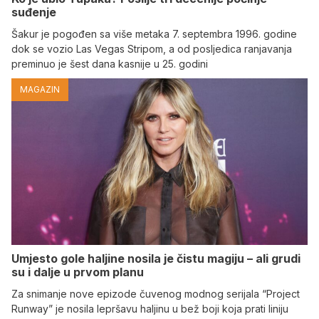
suđenje
Šakur je pogođen sa više metaka 7. septembra 1996. godine
dok se vozio Las Vegas Stripom, a od posljedica ranjavanja
preminuo je šest dana kasnije u 25. godini
MAGAZIN
Umjesto gole haljine nosila je čistu magiju – ali grudi
su i dalje u prvom planu
Za snimanje nove epizode čuvenog modnog serijala “Project
Runway” je nosila lepršavu haljinu u bež boji koja prati liniju