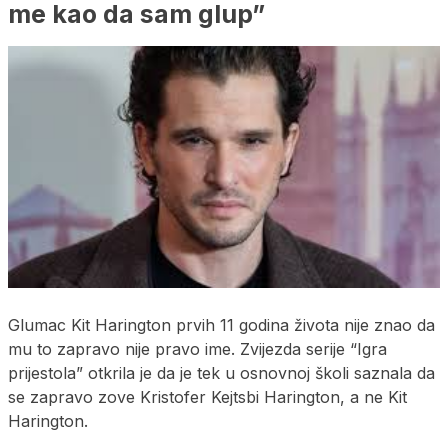
me kao da sam glup”
Glumac Kit Harington prvih 11 godina života nije znao da
mu to zapravo nije pravo ime. Zvijezda serije “Igra
prijestola” otkrila je da je tek u osnovnoj školi saznala da
se zapravo zove Kristofer Kejtsbi Harington, a ne Kit
Harington.