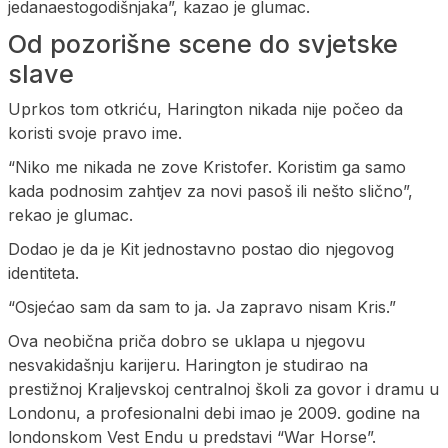
jedanaestogodišnjaka”, kazao je glumac.
Od pozorišne scene do svjetske
slave
Uprkos tom otkriću, Harington nikada nije počeo da
koristi svoje pravo ime.
“Niko me nikada ne zove Kristofer. Koristim ga samo
kada podnosim zahtjev za novi pasoš ili nešto slično”,
rekao je glumac.
Dodao je da je Kit jednostavno postao dio njegovog
identiteta.
“Osjećao sam da sam to ja. Ja zapravo nisam Kris.”
Ova neobična priča dobro se uklapa u njegovu
nesvakidašnju karijeru. Harington je studirao na
prestižnoj Kraljevskoj centralnoj školi za govor i dramu u
Londonu, a profesionalni debi imao je 2009. godine na
londonskom Vest Endu u predstavi “War Horse”.