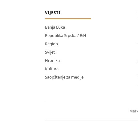
VIJESTI
Banja Luka
Republika Srpska / BiH
Region
Svijet
Hronika
Kultura
Saopštenje za medije
Mark