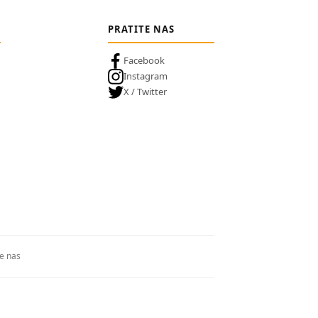
PRATITE NAS
Facebook
Instagram
X / Twitter
te nas