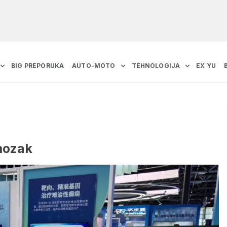
BIG PREPORUKA
AUTO-MOTO
TEHNOLOGIJA
EX YU
 mozak