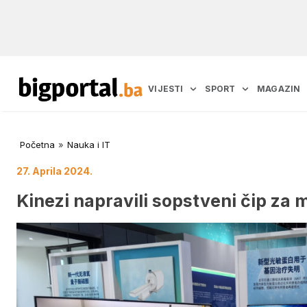
VIJESTI
SPORT
MAGAZIN
Početna
»
Nauka i IT
27. Aprila 2024.
Kinezi napravili sopstveni čip za