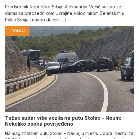
Predsednik Republike Srbije Aleksandar Vučić sastao se
danas sa predsednikom Ukrajine Volodimirom Zelenskim u
Palati Srbija i naveo da će […]
HRONIKA
Težak sudar više vozila na putu Stolac – Neum:
Nekoliko osoba povrijeđeno
Na magistralnom putu Stolac – Neum, u mjestu Udora, nešto iza