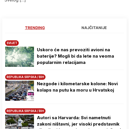
TRENDING
NAJČITANIJE
SVIJET
Uskoro će nas prevoziti avioni na
baterije? Mogli bi da lete na veoma
popularnim relacijama
REPUBLIKA SRPSKA / BIH
Nezgode i kilometarske kolone: Novi
kolaps na putu ka moru u Hrvatskoj
REPUBLIKA SRPSKA / BIH
Autori sa Harvarda: Svi nametnuti
zakoni ništavni, jer visoki predstavnik