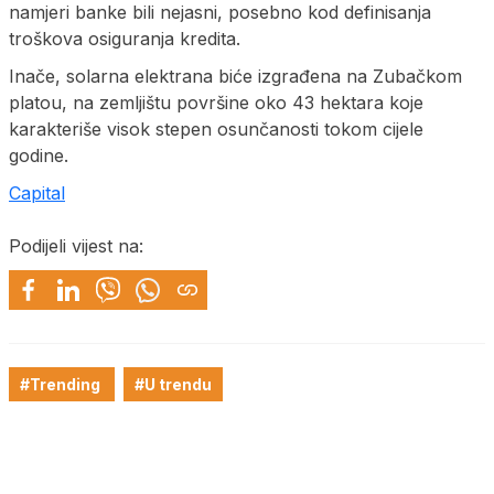
namjeri banke bili nejasni, posebno kod definisanja
troškova osiguranja kredita.
Inače, solarna elektrana biće izgrađena na Zubačkom
platou, na zemljištu površine oko 43 hektara koje
karakteriše visok stepen osunčanosti tokom cijele
godine.
Capital
Podijeli vijest na:
#Trending
#U trendu