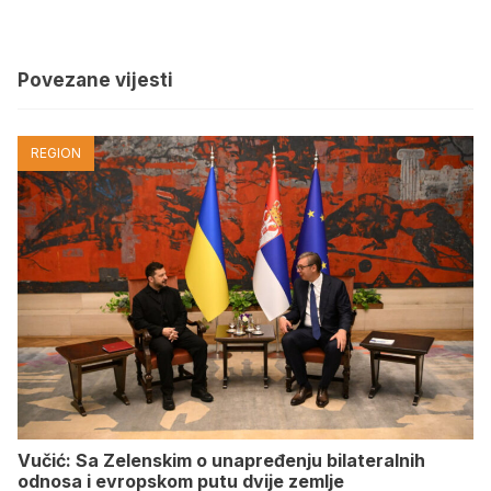
Povezane vijesti
REGION
Vučić: Sa Zelenskim o unapređenju bilateralnih
odnosa i evropskom putu dvije zemlje