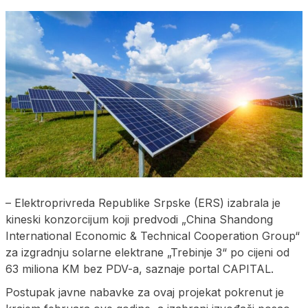
– Elektroprivreda Republike Srpske (ERS) izabrala je
kineski konzorcijum koji predvodi „China Shandong
International Economic & Technical Cooperation Group“
za izgradnju solarne elektrane „Trebinje 3“ po cijeni od
63 miliona KM bez PDV-a, saznaje portal CAPITAL.
Postupak javne nabavke za ovaj projekat pokrenut je