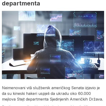
departmenta
Neimenovani viši službenik američkog Senata izjavio je
da su kineski hakeri uspjeli da ukradu oko 60.000
mejlova Stejt departmenta Sjedinjenih Američkih Država.