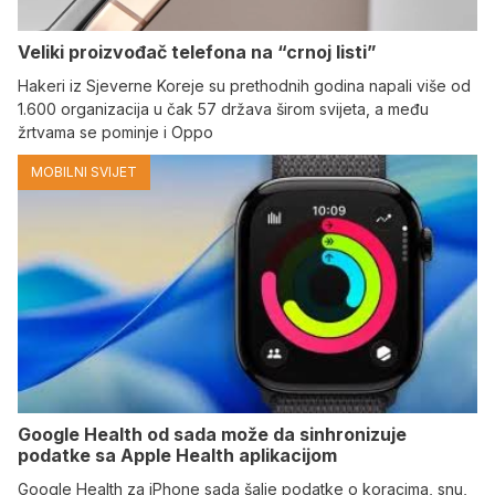
Veliki proizvođač telefona na “crnoj listi”
Hakeri iz Sjeverne Koreje su prethodnih godina napali više od
1.600 organizacija u čak 57 država širom svijeta, a među
žrtvama se pominje i Oppo
MOBILNI SVIJET
Google Health od sada može da sinhronizuje
podatke sa Apple Health aplikacijom
Google Health za iPhone sada šalje podatke o koracima, snu,