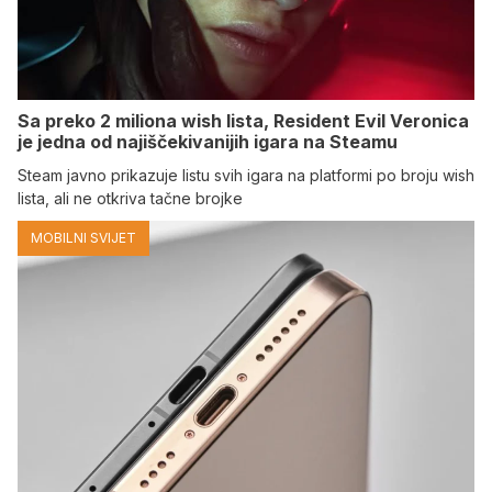
Sa preko 2 miliona wish lista, Resident Evil Veronica
je jedna od najiščekivanijih igara na Steamu
Steam javno prikazuje listu svih igara na platformi po broju wish
lista, ali ne otkriva tačne brojke
MOBILNI SVIJET