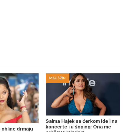
MAGAZIN
Salma Hajek sa ćerkom ide i na
koncerte i u šoping: Ona me
 obline drmaju