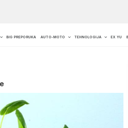
BIG PREPORUKA
AUTO-MOTO
TEHNOLOGIJA
EX YU
je