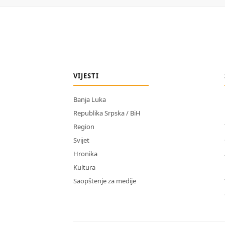
VIJESTI
Banja Luka
Republika Srpska / BiH
Region
Svijet
Hronika
Kultura
Saopštenje za medije