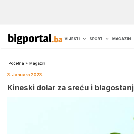
VIJESTI
SPORT
MAGAZIN
Početna
»
Magazin
3. Januara 2023.
Kineski dolar za sreću i blagostan